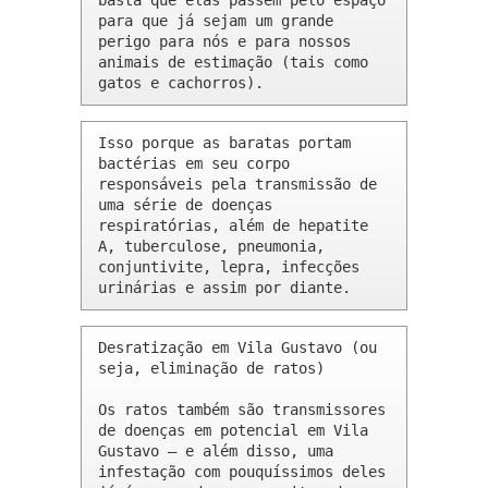
basta que elas passem pelo espaço 
para que já sejam um grande 
perigo para nós e para nossos 
animais de estimação (tais como 
gatos e cachorros).
Isso porque as baratas portam 
bactérias em seu corpo 
responsáveis pela transmissão de 
uma série de doenças 
respiratórias, além de hepatite 
A, tuberculose, pneumonia, 
conjuntivite, lepra, infecções 
urinárias e assim por diante.
Desratização em Vila Gustavo (ou 
seja, eliminação de ratos)

Os ratos também são transmissores 
de doenças em potencial em Vila 
Gustavo – e além disso, uma 
infestação com pouquíssimos deles 