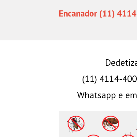
Encanador (11) 4114
Dedetiz
(11) 4114-40
Whatsapp e eme