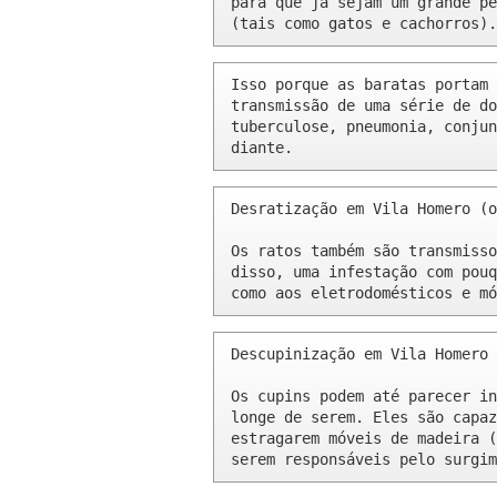
para que já sejam um grande pe
(tais como gatos e cachorros).
Isso porque as baratas portam 
transmissão de uma série de do
tuberculose, pneumonia, conjun
diante.
Desratização em Vila Homero (o
Os ratos também são transmisso
disso, uma infestação com pouq
como aos eletrodomésticos e mó
Descupinização em Vila Homero 
Os cupins podem até parecer in
longe de serem. Eles são capaz
estragarem móveis de madeira (
serem responsáveis pelo surgim