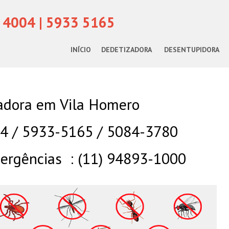
 4004 | 5933 5165
INÍCIO
DEDETIZADORA
DESENTUPIDORA
adora em Vila Homero
04 / 5933-5165 / 5084-3780
rgências : (11) 94893-1000