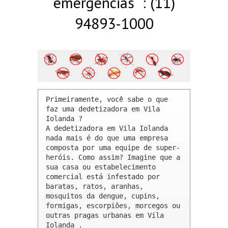
emergências : (11)
94893-1000
Primeiramente, você sabe o que 
faz uma dedetizadora em Vila 
Iolanda ? 

A dedetizadora em Vila Iolanda 
nada mais é do que uma empresa 
composta por uma equipe de super-
heróis. Como assim? Imagine que a 
sua casa ou estabelecimento 
comercial está infestado por 
baratas, ratos, aranhas, 
mosquitos da dengue, cupins, 
formigas, escorpiões, morcegos ou 
outras pragas urbanas em Vila 
Iolanda .
