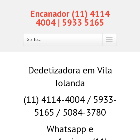
Encanador (11) 4114
4004 | 5933 5165
Go To...
Dedetizadora em Vila
Iolanda
(11) 4114-4004 / 5933-
5165 / 5084-3780
Whatsapp e