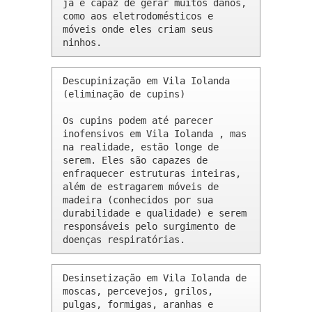
já é capaz de gerar muitos danos, 
como aos eletrodomésticos e 
móveis onde eles criam seus 
ninhos.
Descupinização em Vila Iolanda 
(eliminação de cupins)

Os cupins podem até parecer 
inofensivos em Vila Iolanda , mas 
na realidade, estão longe de 
serem. Eles são capazes de 
enfraquecer estruturas inteiras, 
além de estragarem móveis de 
madeira (conhecidos por sua 
durabilidade e qualidade) e serem 
responsáveis pelo surgimento de 
doenças respiratórias.
Desinsetização em Vila Iolanda de 
moscas, percevejos, grilos, 
pulgas, formigas, aranhas e 