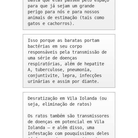
basta que elas passem pelo espaço 
para que já sejam um grande 
perigo para nós e para nossos 
animais de estimação (tais como 
gatos e cachorros).
Isso porque as baratas portam 
bactérias em seu corpo 
responsáveis pela transmissão de 
uma série de doenças 
respiratórias, além de hepatite 
A, tuberculose, pneumonia, 
conjuntivite, lepra, infecções 
urinárias e assim por diante.
Desratização em Vila Iolanda (ou 
seja, eliminação de ratos)

Os ratos também são transmissores 
de doenças em potencial em Vila 
Iolanda – e além disso, uma 
infestação com pouquíssimos deles 