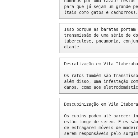
humanos por uma razão: restos 
para que já sejam um grande pe
(tais como gatos e cachorros).
Isso porque as baratas portam 
transmissão de uma série de do
tuberculose, pneumonia, conjun
diante.
Desratização em Vila Itaberaba
Os ratos também são transmisso
além disso, uma infestação com
danos, como aos eletrodoméstic
Descupinização em Vila Itabera
Os cupins podem até parecer in
estão longe de serem. Eles são
de estragarem móveis de madeir
serem responsáveis pelo surgim