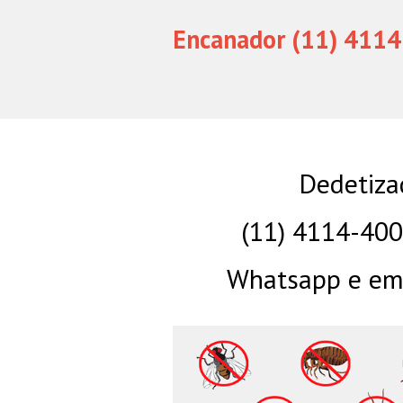
Encanador (11) 4114
Dedetiza
(11) 4114-40
Whatsapp e eme