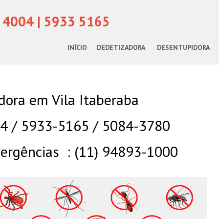
 4004 | 5933 5165
INÍCIO
DEDETIZADORA
DESENTUPIDORA
dora em Vila Itaberaba
04 / 5933-5165 / 5084-3780
rgências : (11) 94893-1000