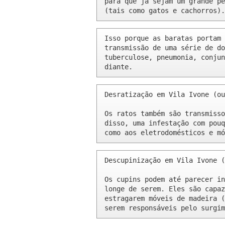
para que já sejam um grande pe
(tais como gatos e cachorros).
Isso porque as baratas portam 
transmissão de uma série de do
tuberculose, pneumonia, conjun
diante.
Desratização em Vila Ivone (ou
Os ratos também são transmisso
disso, uma infestação com pouq
como aos eletrodomésticos e mó
Descupinização em Vila Ivone (
Os cupins podem até parecer in
longe de serem. Eles são capaz
estragarem móveis de madeira (
serem responsáveis pelo surgim