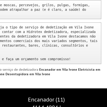
e moscas, percevejos, grilos, pulgas, formigas, 
odem atrapalhar a paz (e é claro, a saúde) do 
ja o tipo de serviço de dedetização em Vila Ivone 
 contar com a Hidrotex dedetizadora, especializada 
entes da dedetizadora em Vila Ivone destacamos não 
mentos comerciais dos mais variados segmentos, tais 
 restaurantes, bares, clínicas, consultórios e 
 e faça um orçamento sem compromisso!
o serviço de dedetizadora
Encanador em Vila Ivone
Eletricista em
vone
Desentupidora em Vila Ivone
Encanador (11)