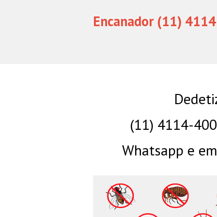
Encanador (11) 4114
Dedeti
(11) 4114-40
Whatsapp e eme