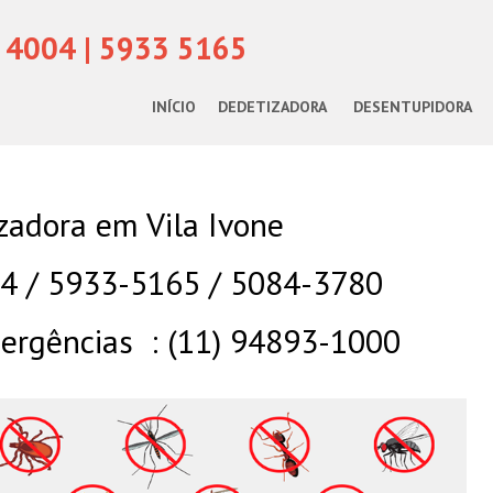
 4004 | 5933 5165
INÍCIO
DEDETIZADORA
DESENTUPIDORA
zadora em Vila Ivone
04 / 5933-5165 / 5084-3780
rgências : (11) 94893-1000