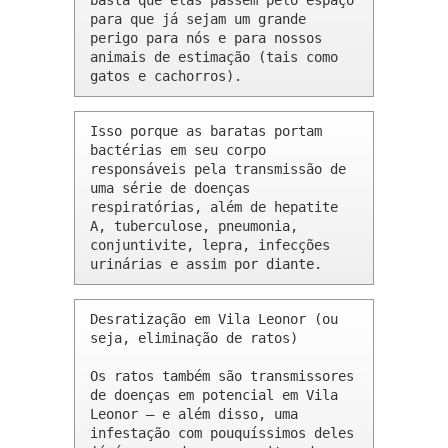
basta que elas passem pelo espaço 
para que já sejam um grande 
perigo para nós e para nossos 
animais de estimação (tais como 
gatos e cachorros).
Isso porque as baratas portam 
bactérias em seu corpo 
responsáveis pela transmissão de 
uma série de doenças 
respiratórias, além de hepatite 
A, tuberculose, pneumonia, 
conjuntivite, lepra, infecções 
urinárias e assim por diante.
Desratização em Vila Leonor (ou 
seja, eliminação de ratos)

Os ratos também são transmissores 
de doenças em potencial em Vila 
Leonor – e além disso, uma 
infestação com pouquíssimos deles 