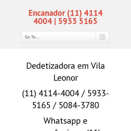
Encanador (11) 4114
4004 | 5933 5165
Go To...
Dedetizadora em Vila
Leonor
(11) 4114-4004 / 5933-
5165 / 5084-3780
Whatsapp e