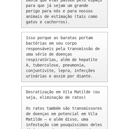
basta que elas passem pelo espaço 
para que já sejam um grande 
perigo para nós e para nossos 
animais de estimação (tais como 
gatos e cachorros).
Isso porque as baratas portam 
bactérias em seu corpo 
responsáveis pela transmissão de 
uma série de doenças 
respiratórias, além de hepatite 
A, tuberculose, pneumonia, 
conjuntivite, lepra, infecções 
urinárias e assim por diante.
Desratização em Vila Matilde (ou 
seja, eliminação de ratos)

Os ratos também são transmissores 
de doenças em potencial em Vila 
Matilde – e além disso, uma 
infestação com pouquíssimos deles 