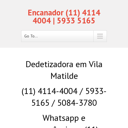
Encanador (11) 4114
4004 | 5933 5165
Go To...
Dedetizadora em Vila
Matilde
(11) 4114-4004 / 5933-
5165 / 5084-3780
Whatsapp e