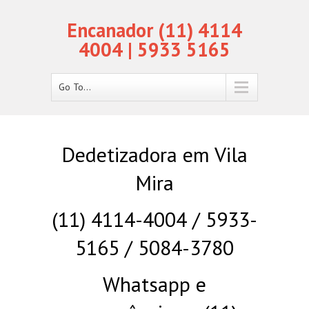
Encanador (11) 4114
4004 | 5933 5165
Go To...
Dedetizadora em Vila
Mira
(11) 4114-4004 / 5933-
5165 / 5084-3780
Whatsapp e