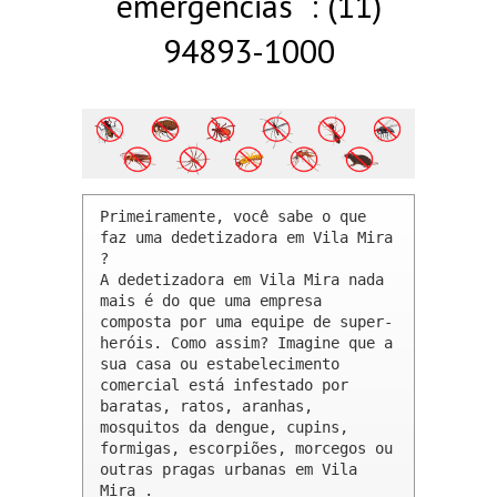
emergências : (11)
94893-1000
Primeiramente, você sabe o que 
faz uma dedetizadora em Vila Mira 
? 

A dedetizadora em Vila Mira nada 
mais é do que uma empresa 
composta por uma equipe de super-
heróis. Como assim? Imagine que a 
sua casa ou estabelecimento 
comercial está infestado por 
baratas, ratos, aranhas, 
mosquitos da dengue, cupins, 
formigas, escorpiões, morcegos ou 
outras pragas urbanas em Vila 
Mira .
