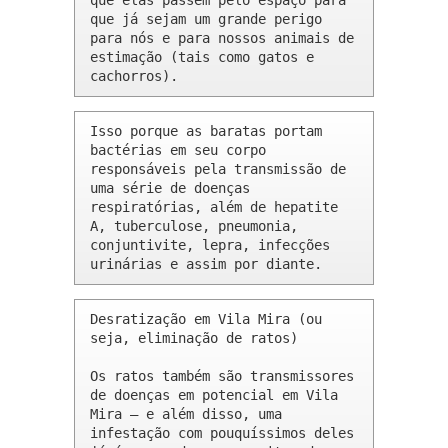
que elas passem pelo espaço para 
que já sejam um grande perigo 
para nós e para nossos animais de 
estimação (tais como gatos e 
cachorros).
Isso porque as baratas portam 
bactérias em seu corpo 
responsáveis pela transmissão de 
uma série de doenças 
respiratórias, além de hepatite 
A, tuberculose, pneumonia, 
conjuntivite, lepra, infecções 
urinárias e assim por diante.
Desratização em Vila Mira (ou 
seja, eliminação de ratos)

Os ratos também são transmissores 
de doenças em potencial em Vila 
Mira – e além disso, uma 
infestação com pouquíssimos deles 