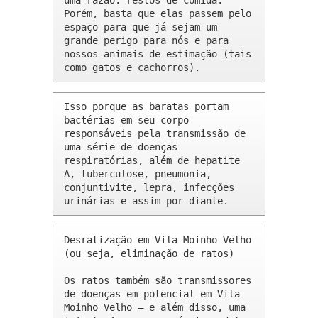
uma razão: restos de comida. 
Porém, basta que elas passem pelo 
espaço para que já sejam um 
grande perigo para nós e para 
nossos animais de estimação (tais 
como gatos e cachorros).
Isso porque as baratas portam 
bactérias em seu corpo 
responsáveis pela transmissão de 
uma série de doenças 
respiratórias, além de hepatite 
A, tuberculose, pneumonia, 
conjuntivite, lepra, infecções 
urinárias e assim por diante.
Desratização em Vila Moinho Velho 
(ou seja, eliminação de ratos)

Os ratos também são transmissores 
de doenças em potencial em Vila 
Moinho Velho – e além disso, uma 