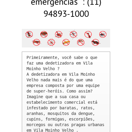
emergências : (11)
94893-1000
Primeiramente, você sabe o que 
faz uma dedetizadora em Vila 
Moinho Velho ? 

A dedetizadora em Vila Moinho 
Velho nada mais é do que uma 
empresa composta por uma equipe 
de super-heróis. Como assim? 
Imagine que a sua casa ou 
estabelecimento comercial está 
infestado por baratas, ratos, 
aranhas, mosquitos da dengue, 
cupins, formigas, escorpiões, 
morcegos ou outras pragas urbanas 
em Vila Moinho Velho .
