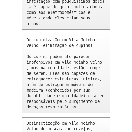
infestação com pouquíssimos deles 
já é capaz de gerar muitos danos, 
como aos eletrodomésticos e 
móveis onde eles criam seus 
ninhos.
Descupinização em Vila Moinho 
Velho (eliminação de cupins)

Os cupins podem até parecer 
inofensivos em Vila Moinho Velho 
, mas na realidade, estão longe 
de serem. Eles são capazes de 
enfraquecer estruturas inteiras, 
além de estragarem móveis de 
madeira (conhecidos por sua 
durabilidade e qualidade) e serem 
responsáveis pelo surgimento de 
doenças respiratórias.
Desinsetização em Vila Moinho 
Velho de moscas, percevejos, 