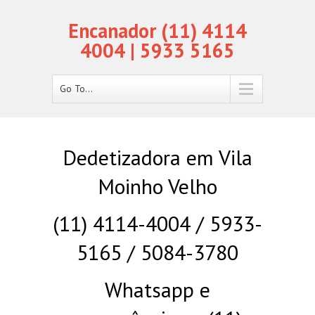
Encanador (11) 4114
4004 | 5933 5165
Go To...
Dedetizadora em Vila
Moinho Velho
(11) 4114-4004 / 5933-
5165 / 5084-3780
Whatsapp e