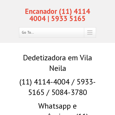
Encanador (11) 4114
4004 | 5933 5165
Go To...
Dedetizadora em Vila
Neila
(11) 4114-4004 / 5933-
5165 / 5084-3780
Whatsapp e