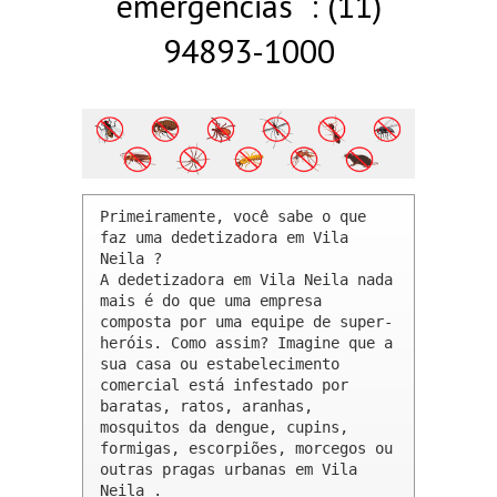
emergências : (11)
94893-1000
Primeiramente, você sabe o que 
faz uma dedetizadora em Vila 
Neila ? 

A dedetizadora em Vila Neila nada 
mais é do que uma empresa 
composta por uma equipe de super-
heróis. Como assim? Imagine que a 
sua casa ou estabelecimento 
comercial está infestado por 
baratas, ratos, aranhas, 
mosquitos da dengue, cupins, 
formigas, escorpiões, morcegos ou 
outras pragas urbanas em Vila 
Neila .
