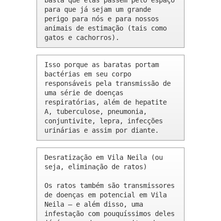
basta que elas passem pelo espaço 
para que já sejam um grande 
perigo para nós e para nossos 
animais de estimação (tais como 
gatos e cachorros).
Isso porque as baratas portam 
bactérias em seu corpo 
responsáveis pela transmissão de 
uma série de doenças 
respiratórias, além de hepatite 
A, tuberculose, pneumonia, 
conjuntivite, lepra, infecções 
urinárias e assim por diante.
Desratização em Vila Neila (ou 
seja, eliminação de ratos)

Os ratos também são transmissores 
de doenças em potencial em Vila 
Neila – e além disso, uma 
infestação com pouquíssimos deles 