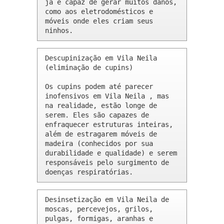
já é capaz de gerar muitos danos, 
como aos eletrodomésticos e 
móveis onde eles criam seus 
ninhos.
Descupinização em Vila Neila 
(eliminação de cupins)

Os cupins podem até parecer 
inofensivos em Vila Neila , mas 
na realidade, estão longe de 
serem. Eles são capazes de 
enfraquecer estruturas inteiras, 
além de estragarem móveis de 
madeira (conhecidos por sua 
durabilidade e qualidade) e serem 
responsáveis pelo surgimento de 
doenças respiratórias.
Desinsetização em Vila Neila de 
moscas, percevejos, grilos, 
pulgas, formigas, aranhas e 