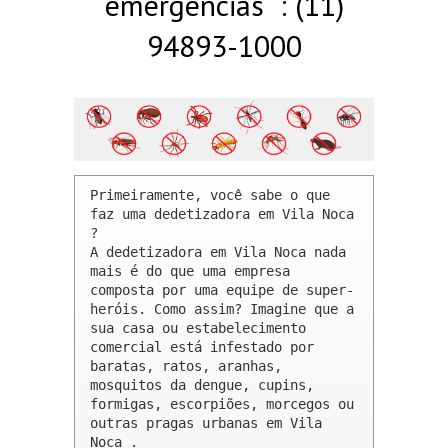
emergências : (11)
94893-1000
Primeiramente, você sabe o que 
faz uma dedetizadora em Vila Noca 
? 

A dedetizadora em Vila Noca nada 
mais é do que uma empresa 
composta por uma equipe de super-
heróis. Como assim? Imagine que a 
sua casa ou estabelecimento 
comercial está infestado por 
baratas, ratos, aranhas, 
mosquitos da dengue, cupins, 
formigas, escorpiões, morcegos ou 
outras pragas urbanas em Vila 
Noca .
