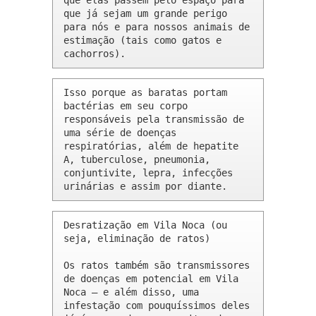
que elas passem pelo espaço para 
que já sejam um grande perigo 
para nós e para nossos animais de 
estimação (tais como gatos e 
cachorros).
Isso porque as baratas portam 
bactérias em seu corpo 
responsáveis pela transmissão de 
uma série de doenças 
respiratórias, além de hepatite 
A, tuberculose, pneumonia, 
conjuntivite, lepra, infecções 
urinárias e assim por diante.
Desratização em Vila Noca (ou 
seja, eliminação de ratos)

Os ratos também são transmissores 
de doenças em potencial em Vila 
Noca – e além disso, uma 
infestação com pouquíssimos deles 