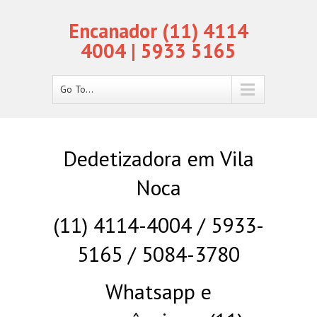
Encanador (11) 4114
4004 | 5933 5165
Go To...
Dedetizadora em Vila
Noca
(11) 4114-4004 / 5933-
5165 / 5084-3780
Whatsapp e