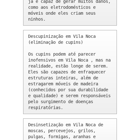
já é capaz de gerar muitos danos, 
como aos eletrodomésticos e 
móveis onde eles criam seus 
ninhos.
Descupinização em Vila Noca 
(eliminação de cupins)

Os cupins podem até parecer 
inofensivos em Vila Noca , mas na 
realidade, estão longe de serem. 
Eles são capazes de enfraquecer 
estruturas inteiras, além de 
estragarem móveis de madeira 
(conhecidos por sua durabilidade 
e qualidade) e serem responsáveis 
pelo surgimento de doenças 
respiratórias.
Desinsetização em Vila Noca de 
moscas, percevejos, grilos, 
pulgas, formigas, aranhas e 