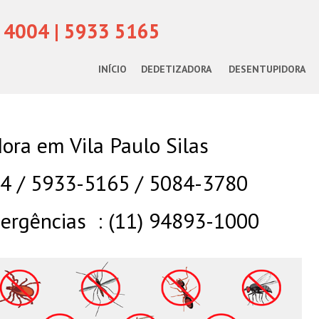
 4004 | 5933 5165
INÍCIO
DEDETIZADORA
DESENTUPIDORA
ora em Vila Paulo Silas
04 / 5933-5165 / 5084-3780
rgências : (11) 94893-1000