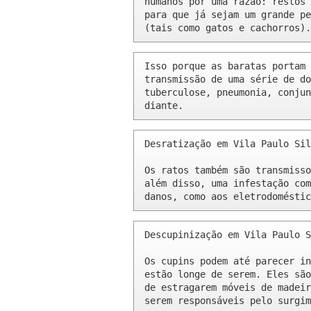
humanos por uma razão: restos 
para que já sejam um grande pe
(tais como gatos e cachorros).
Isso porque as baratas portam 
transmissão de uma série de do
tuberculose, pneumonia, conjun
diante.
Desratização em Vila Paulo Sil
Os ratos também são transmisso
além disso, uma infestação com
danos, como aos eletrodoméstic
Descupinização em Vila Paulo S
Os cupins podem até parecer in
estão longe de serem. Eles são
de estragarem móveis de madeir
serem responsáveis pelo surgim