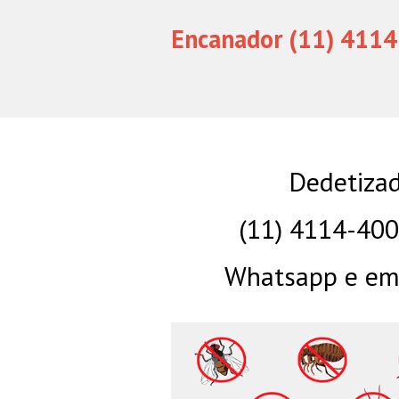
Encanador (11) 4114
Dedetizad
(11) 4114-40
Whatsapp e eme