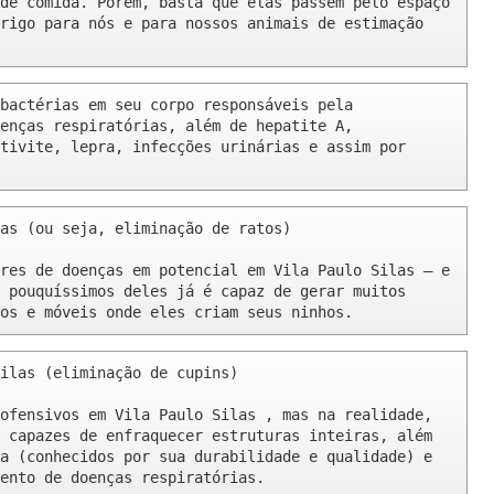
de comida. Porém, basta que elas passem pelo espaço 
rigo para nós e para nossos animais de estimação 
bactérias em seu corpo responsáveis pela 
enças respiratórias, além de hepatite A, 
tivite, lepra, infecções urinárias e assim por 
as (ou seja, eliminação de ratos)

res de doenças em potencial em Vila Paulo Silas – e 
 pouquíssimos deles já é capaz de gerar muitos 
os e móveis onde eles criam seus ninhos.
ilas (eliminação de cupins)

ofensivos em Vila Paulo Silas , mas na realidade, 
 capazes de enfraquecer estruturas inteiras, além 
a (conhecidos por sua durabilidade e qualidade) e 
ento de doenças respiratórias.