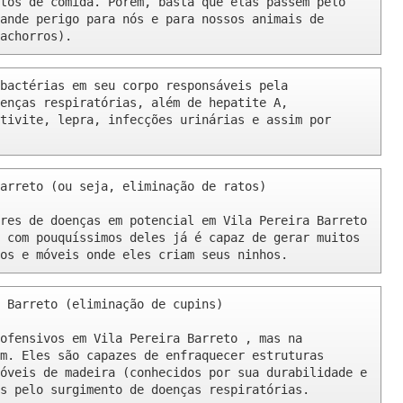
tos de comida. Porém, basta que elas passem pelo 
ande perigo para nós e para nossos animais de 
achorros).
bactérias em seu corpo responsáveis pela 
enças respiratórias, além de hepatite A, 
tivite, lepra, infecções urinárias e assim por 
arreto (ou seja, eliminação de ratos)

res de doenças em potencial em Vila Pereira Barreto 
 com pouquíssimos deles já é capaz de gerar muitos 
os e móveis onde eles criam seus ninhos.
 Barreto (eliminação de cupins)

ofensivos em Vila Pereira Barreto , mas na 
m. Eles são capazes de enfraquecer estruturas 
óveis de madeira (conhecidos por sua durabilidade e 
s pelo surgimento de doenças respiratórias.