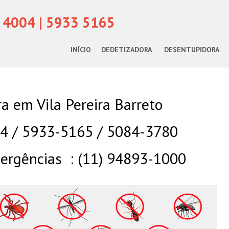
 4004 | 5933 5165
INÍCIO
DEDETIZADORA
DESENTUPIDORA
a em Vila Pereira Barreto
04 / 5933-5165 / 5084-3780
rgências : (11) 94893-1000