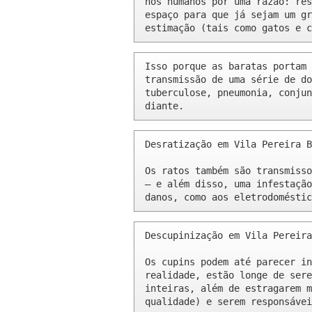
nós humanos por uma razão: res
espaço para que já sejam um gr
estimação (tais como gatos e c
Isso porque as baratas portam 
transmissão de uma série de do
tuberculose, pneumonia, conjun
diante.
Desratização em Vila Pereira B
Os ratos também são transmisso
– e além disso, uma infestação
danos, como aos eletrodoméstic
Descupinização em Vila Pereira
Os cupins podem até parecer in
realidade, estão longe de sere
inteiras, além de estragarem m
qualidade) e serem responsávei