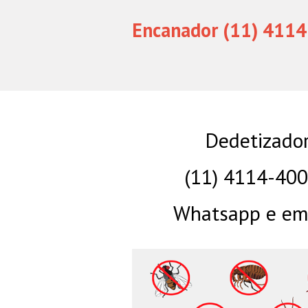
Encanador (11) 4114
Dedetizador
(11) 4114-40
Whatsapp e eme