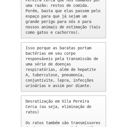
Pereira Cerca que nós humanos por 
uma razão: restos de comida. 
Porém, basta que elas passem pelo 
espaço para que já sejam um 
grande perigo para nós e para 
nossos animais de estimação (tais 
como gatos e cachorros).
Isso porque as baratas portam 
bactérias em seu corpo 
responsáveis pela transmissão de 
uma série de doenças 
respiratórias, além de hepatite 
A, tuberculose, pneumonia, 
conjuntivite, lepra, infecções 
urinárias e assim por diante.
Desratização em Vila Pereira 
Cerca (ou seja, eliminação de 
ratos)

Os ratos também são transmissores 