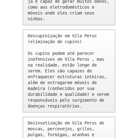
já é capaz de gerar muitos danos, 
como aos eletrodomésticos e 
móveis onde eles criam seus 
ninhos.
Descupinização em Vila Perus 
(eliminação de cupins)

Os cupins podem até parecer 
inofensivos em Vila Perus , mas 
na realidade, estão longe de 
serem. Eles são capazes de 
enfraquecer estruturas inteiras, 
além de estragarem móveis de 
madeira (conhecidos por sua 
durabilidade e qualidade) e serem 
responsáveis pelo surgimento de 
doenças respiratórias.
Desinsetização em Vila Perus de 
moscas, percevejos, grilos, 
pulgas, formigas, aranhas e 