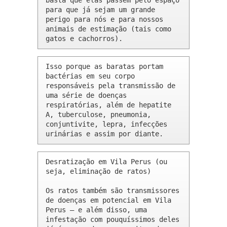
basta que elas passem pelo espaço 
para que já sejam um grande 
perigo para nós e para nossos 
animais de estimação (tais como 
gatos e cachorros).
Isso porque as baratas portam 
bactérias em seu corpo 
responsáveis pela transmissão de 
uma série de doenças 
respiratórias, além de hepatite 
A, tuberculose, pneumonia, 
conjuntivite, lepra, infecções 
urinárias e assim por diante.
Desratização em Vila Perus (ou 
seja, eliminação de ratos)

Os ratos também são transmissores 
de doenças em potencial em Vila 
Perus – e além disso, uma 
infestação com pouquíssimos deles 