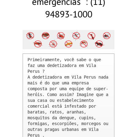
emergências : (11)
94893-1000
Primeiramente, você sabe o que 
faz uma dedetizadora em Vila 
Perus ? 

A dedetizadora em Vila Perus nada 
mais é do que uma empresa 
composta por uma equipe de super-
heróis. Como assim? Imagine que a 
sua casa ou estabelecimento 
comercial está infestado por 
baratas, ratos, aranhas, 
mosquitos da dengue, cupins, 
formigas, escorpiões, morcegos ou 
outras pragas urbanas em Vila 
Perus .
