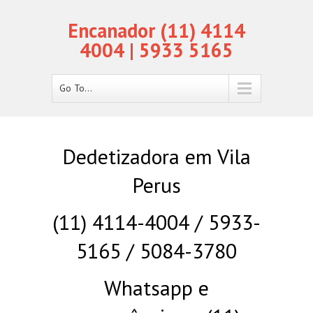
Encanador (11) 4114
4004 | 5933 5165
Go To...
Dedetizadora em Vila
Perus
(11) 4114-4004 / 5933-
5165 / 5084-3780
Whatsapp e