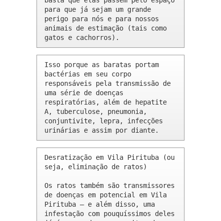
basta que elas passem pelo espaço 
para que já sejam um grande 
perigo para nós e para nossos 
animais de estimação (tais como 
gatos e cachorros).
Isso porque as baratas portam 
bactérias em seu corpo 
responsáveis pela transmissão de 
uma série de doenças 
respiratórias, além de hepatite 
A, tuberculose, pneumonia, 
conjuntivite, lepra, infecções 
urinárias e assim por diante.
Desratização em Vila Pirituba (ou 
seja, eliminação de ratos)

Os ratos também são transmissores 
de doenças em potencial em Vila 
Pirituba – e além disso, uma 
infestação com pouquíssimos deles 