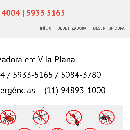
 4004 | 5933 5165
INÍCIO
DEDETIZADORA
DESENTUPIDORA
zadora em Vila Plana
04 / 5933-5165 / 5084-3780
rgências : (11) 94893-1000