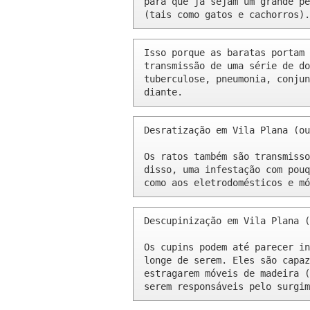
para que já sejam um grande pe
(tais como gatos e cachorros).
Isso porque as baratas portam 
transmissão de uma série de do
tuberculose, pneumonia, conjun
diante.
Desratização em Vila Plana (ou
Os ratos também são transmisso
disso, uma infestação com pouq
como aos eletrodomésticos e mó
Descupinização em Vila Plana (
Os cupins podem até parecer in
longe de serem. Eles são capaz
estragarem móveis de madeira (
serem responsáveis pelo surgim