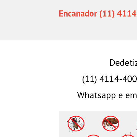
Encanador (11) 4114
Dedeti
(11) 4114-40
Whatsapp e eme