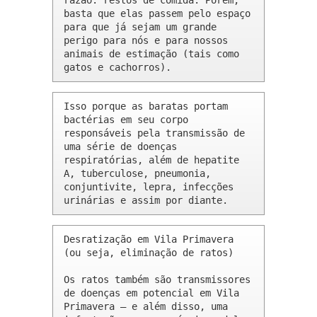
razão: restos de comida. Porém, 
basta que elas passem pelo espaço 
para que já sejam um grande 
perigo para nós e para nossos 
animais de estimação (tais como 
gatos e cachorros).
Isso porque as baratas portam 
bactérias em seu corpo 
responsáveis pela transmissão de 
uma série de doenças 
respiratórias, além de hepatite 
A, tuberculose, pneumonia, 
conjuntivite, lepra, infecções 
urinárias e assim por diante.
Desratização em Vila Primavera 
(ou seja, eliminação de ratos)

Os ratos também são transmissores 
de doenças em potencial em Vila 
Primavera – e além disso, uma 