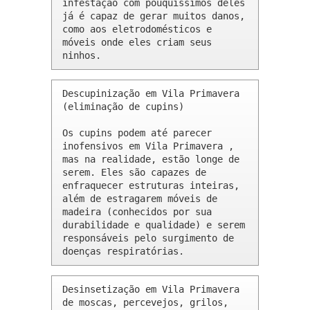
infestação com pouquíssimos deles 
já é capaz de gerar muitos danos, 
como aos eletrodomésticos e 
móveis onde eles criam seus 
ninhos.
Descupinização em Vila Primavera 
(eliminação de cupins)

Os cupins podem até parecer 
inofensivos em Vila Primavera , 
mas na realidade, estão longe de 
serem. Eles são capazes de 
enfraquecer estruturas inteiras, 
além de estragarem móveis de 
madeira (conhecidos por sua 
durabilidade e qualidade) e serem 
responsáveis pelo surgimento de 
doenças respiratórias.
Desinsetização em Vila Primavera 
de moscas, percevejos, grilos, 