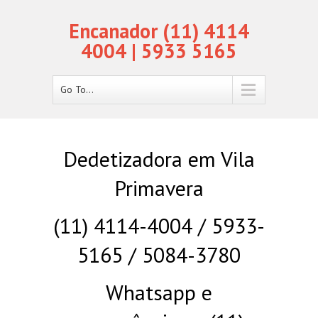
Encanador (11) 4114
4004 | 5933 5165
Go To...
Dedetizadora em Vila
Primavera
(11) 4114-4004 / 5933-
5165 / 5084-3780
Whatsapp e