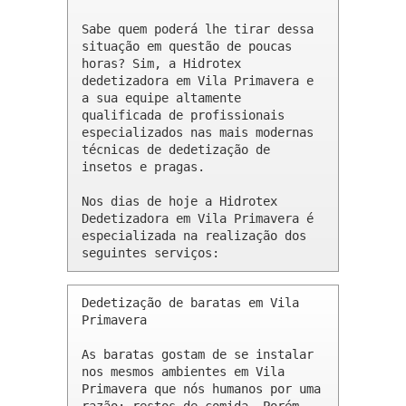
Sabe quem poderá lhe tirar dessa 
situação em questão de poucas 
horas? Sim, a Hidrotex 
dedetizadora em Vila Primavera e 
a sua equipe altamente 
qualificada de profissionais 
especializados nas mais modernas 
técnicas de dedetização de 
insetos e pragas.

Nos dias de hoje a Hidrotex 
Dedetizadora em Vila Primavera é 
especializada na realização dos 
seguintes serviços:
Dedetização de baratas em Vila 
Primavera 

As baratas gostam de se instalar 
nos mesmos ambientes em Vila 
Primavera que nós humanos por uma 