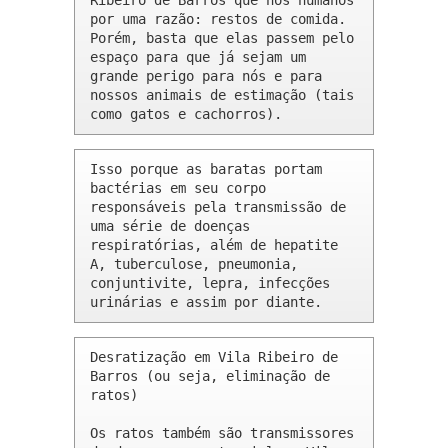
Ribeiro de Barros que nós humanos 
por uma razão: restos de comida. 
Porém, basta que elas passem pelo 
espaço para que já sejam um 
grande perigo para nós e para 
nossos animais de estimação (tais 
como gatos e cachorros).
Isso porque as baratas portam 
bactérias em seu corpo 
responsáveis pela transmissão de 
uma série de doenças 
respiratórias, além de hepatite 
A, tuberculose, pneumonia, 
conjuntivite, lepra, infecções 
urinárias e assim por diante.
Desratização em Vila Ribeiro de 
Barros (ou seja, eliminação de 
ratos)

Os ratos também são transmissores 