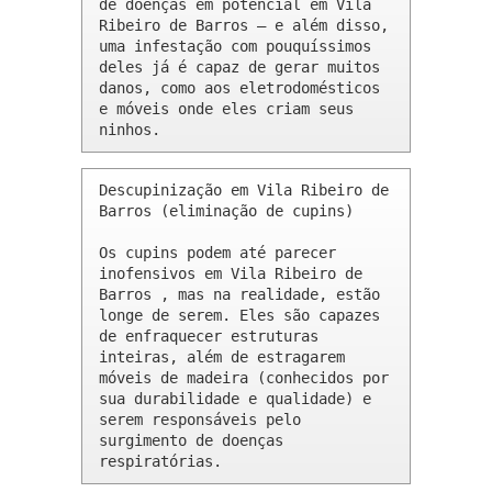
de doenças em potencial em Vila 
Ribeiro de Barros – e além disso, 
uma infestação com pouquíssimos 
deles já é capaz de gerar muitos 
danos, como aos eletrodomésticos 
e móveis onde eles criam seus 
ninhos.
Descupinização em Vila Ribeiro de 
Barros (eliminação de cupins)

Os cupins podem até parecer 
inofensivos em Vila Ribeiro de 
Barros , mas na realidade, estão 
longe de serem. Eles são capazes 
de enfraquecer estruturas 
inteiras, além de estragarem 
móveis de madeira (conhecidos por 
sua durabilidade e qualidade) e 
serem responsáveis pelo 
surgimento de doenças 
respiratórias.