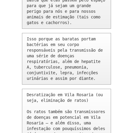
basta que elas passem pelo espaço 
para que já sejam um grande 
perigo para nós e para nossos 
animais de estimação (tais como 
gatos e cachorros).
Isso porque as baratas portam 
bactérias em seu corpo 
responsáveis pela transmissão de 
uma série de doenças 
respiratórias, além de hepatite 
A, tuberculose, pneumonia, 
conjuntivite, lepra, infecções 
urinárias e assim por diante.
Desratização em Vila Rosaria (ou 
seja, eliminação de ratos)

Os ratos também são transmissores 
de doenças em potencial em Vila 
Rosaria – e além disso, uma 
infestação com pouquíssimos deles 