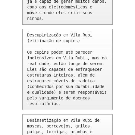
já é capaz de gerar muitos danos, 
como aos eletrodomésticos e 
móveis onde eles criam seus 
ninhos.
Descupinização em Vila Rubi 
(eliminação de cupins)

Os cupins podem até parecer 
inofensivos em Vila Rubi , mas na 
realidade, estão longe de serem. 
Eles são capazes de enfraquecer 
estruturas inteiras, além de 
estragarem móveis de madeira 
(conhecidos por sua durabilidade 
e qualidade) e serem responsáveis 
pelo surgimento de doenças 
respiratórias.
Desinsetização em Vila Rubi de 
moscas, percevejos, grilos, 
pulgas, formigas, aranhas e 