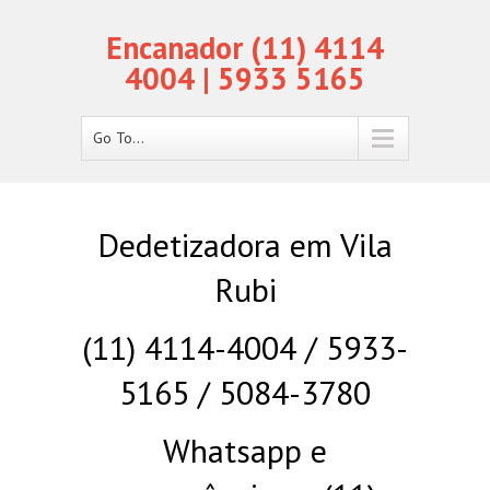
Encanador (11) 4114
4004 | 5933 5165
Go To...
Dedetizadora em Vila
Rubi
(11) 4114-4004 / 5933-
5165 / 5084-3780
Whatsapp e