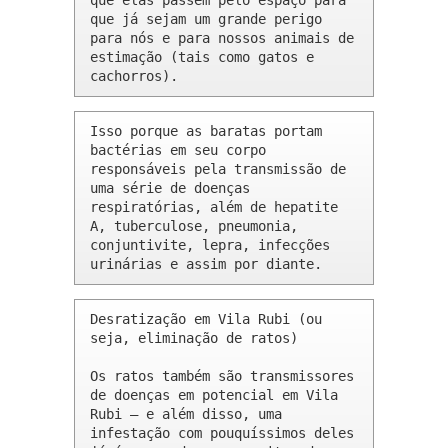
que elas passem pelo espaço para 
que já sejam um grande perigo 
para nós e para nossos animais de 
estimação (tais como gatos e 
cachorros).
Isso porque as baratas portam 
bactérias em seu corpo 
responsáveis pela transmissão de 
uma série de doenças 
respiratórias, além de hepatite 
A, tuberculose, pneumonia, 
conjuntivite, lepra, infecções 
urinárias e assim por diante.
Desratização em Vila Rubi (ou 
seja, eliminação de ratos)

Os ratos também são transmissores 
de doenças em potencial em Vila 
Rubi – e além disso, uma 
infestação com pouquíssimos deles 