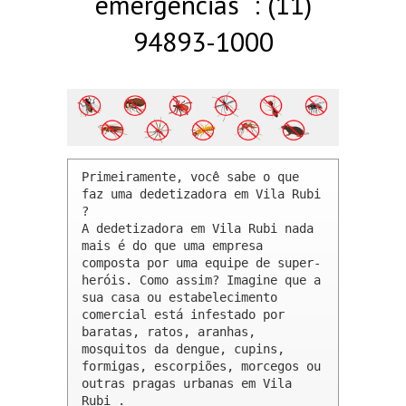
emergências : (11)
94893-1000
Primeiramente, você sabe o que 
faz uma dedetizadora em Vila Rubi 
? 

A dedetizadora em Vila Rubi nada 
mais é do que uma empresa 
composta por uma equipe de super-
heróis. Como assim? Imagine que a 
sua casa ou estabelecimento 
comercial está infestado por 
baratas, ratos, aranhas, 
mosquitos da dengue, cupins, 
formigas, escorpiões, morcegos ou 
outras pragas urbanas em Vila 
Rubi .
