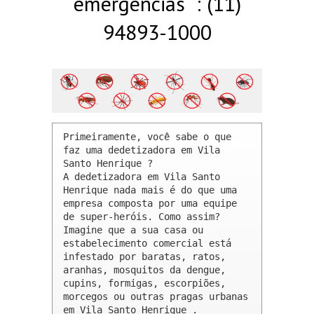
emergências : (11)
94893-1000
Primeiramente, você sabe o que 
faz uma dedetizadora em Vila 
Santo Henrique ? 

A dedetizadora em Vila Santo 
Henrique nada mais é do que uma 
empresa composta por uma equipe 
de super-heróis. Como assim? 
Imagine que a sua casa ou 
estabelecimento comercial está 
infestado por baratas, ratos, 
aranhas, mosquitos da dengue, 
cupins, formigas, escorpiões, 
morcegos ou outras pragas urbanas 
em Vila Santo Henrique .
