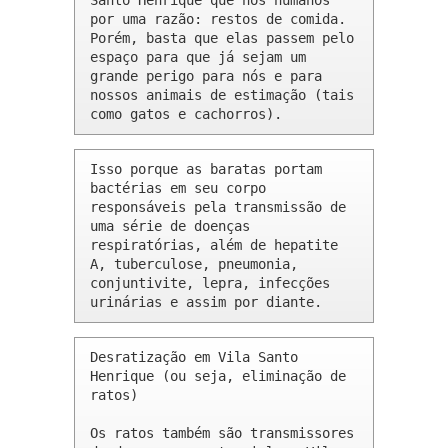
Santo Henrique que nós humanos 
por uma razão: restos de comida. 
Porém, basta que elas passem pelo 
espaço para que já sejam um 
grande perigo para nós e para 
nossos animais de estimação (tais 
como gatos e cachorros).
Isso porque as baratas portam 
bactérias em seu corpo 
responsáveis pela transmissão de 
uma série de doenças 
respiratórias, além de hepatite 
A, tuberculose, pneumonia, 
conjuntivite, lepra, infecções 
urinárias e assim por diante.
Desratização em Vila Santo 
Henrique (ou seja, eliminação de 
ratos)

Os ratos também são transmissores 