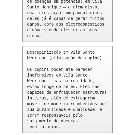
de doenças em potencial em Vila 
Santo Henrique – e além disso, 
uma infestação com pouquíssimos 
deles já é capaz de gerar muitos 
danos, como aos eletrodomésticos 
e móveis onde eles criam seus 
ninhos.
Descupinização em Vila Santo 
Henrique (eliminação de cupins)

Os cupins podem até parecer 
inofensivos em Vila Santo 
Henrique , mas na realidade, 
estão longe de serem. Eles são 
capazes de enfraquecer estruturas 
inteiras, além de estragarem 
móveis de madeira (conhecidos por 
sua durabilidade e qualidade) e 
serem responsáveis pelo 
surgimento de doenças 
respiratórias.