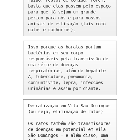
razão: restos de comida. Porém, 
basta que elas passem pelo espaço 
para que já sejam um grande 
perigo para nós e para nossos 
animais de estimação (tais como 
gatos e cachorros).
Isso porque as baratas portam 
bactérias em seu corpo 
responsáveis pela transmissão de 
uma série de doenças 
respiratórias, além de hepatite 
A, tuberculose, pneumonia, 
conjuntivite, lepra, infecções 
urinárias e assim por diante.
Desratização em Vila São Domingos 
(ou seja, eliminação de ratos)

Os ratos também são transmissores 
de doenças em potencial em Vila 
São Domingos – e além disso, uma 