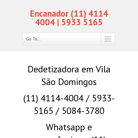
Encanador (11) 4114
4004 | 5933 5165
Go To...
Dedetizadora em Vila
São Domingos
(11) 4114-4004 / 5933-
5165 / 5084-3780
Whatsapp e