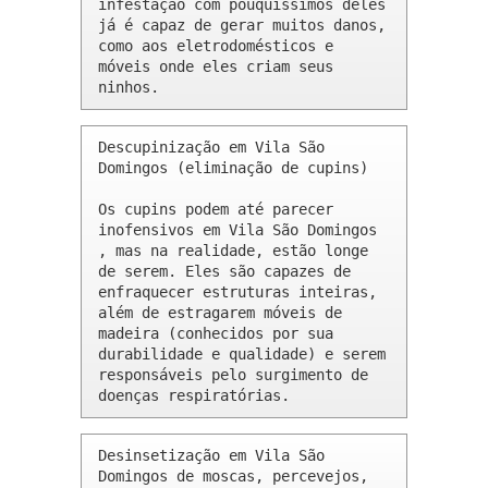
infestação com pouquíssimos deles 
já é capaz de gerar muitos danos, 
como aos eletrodomésticos e 
móveis onde eles criam seus 
ninhos.
Descupinização em Vila São 
Domingos (eliminação de cupins)

Os cupins podem até parecer 
inofensivos em Vila São Domingos 
, mas na realidade, estão longe 
de serem. Eles são capazes de 
enfraquecer estruturas inteiras, 
além de estragarem móveis de 
madeira (conhecidos por sua 
durabilidade e qualidade) e serem 
responsáveis pelo surgimento de 
doenças respiratórias.
Desinsetização em Vila São 
Domingos de moscas, percevejos, 