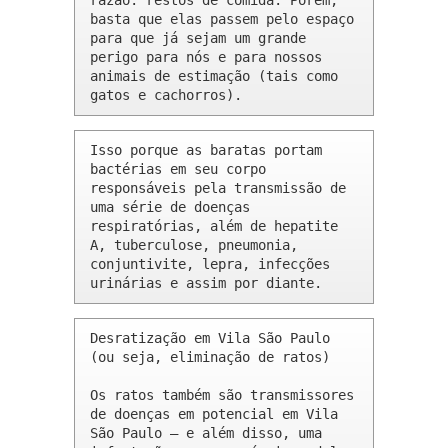
razão: restos de comida. Porém, 
basta que elas passem pelo espaço 
para que já sejam um grande 
perigo para nós e para nossos 
animais de estimação (tais como 
gatos e cachorros).
Isso porque as baratas portam 
bactérias em seu corpo 
responsáveis pela transmissão de 
uma série de doenças 
respiratórias, além de hepatite 
A, tuberculose, pneumonia, 
conjuntivite, lepra, infecções 
urinárias e assim por diante.
Desratização em Vila São Paulo 
(ou seja, eliminação de ratos)

Os ratos também são transmissores 
de doenças em potencial em Vila 
São Paulo – e além disso, uma 