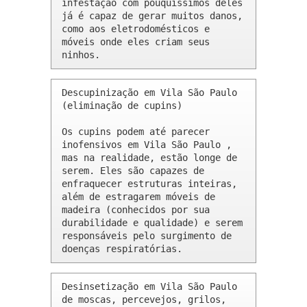
infestação com pouquíssimos deles 
já é capaz de gerar muitos danos, 
como aos eletrodomésticos e 
móveis onde eles criam seus 
ninhos.
Descupinização em Vila São Paulo 
(eliminação de cupins)

Os cupins podem até parecer 
inofensivos em Vila São Paulo , 
mas na realidade, estão longe de 
serem. Eles são capazes de 
enfraquecer estruturas inteiras, 
além de estragarem móveis de 
madeira (conhecidos por sua 
durabilidade e qualidade) e serem 
responsáveis pelo surgimento de 
doenças respiratórias.
Desinsetização em Vila São Paulo 
de moscas, percevejos, grilos, 