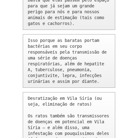
basta que elas passem pelo espaço 
para que já sejam um grande 
perigo para nós e para nossos 
animais de estimação (tais como 
gatos e cachorros).
Isso porque as baratas portam 
bactérias em seu corpo 
responsáveis pela transmissão de 
uma série de doenças 
respiratórias, além de hepatite 
A, tuberculose, pneumonia, 
conjuntivite, lepra, infecções 
urinárias e assim por diante.
Desratização em Vila Síria (ou 
seja, eliminação de ratos)

Os ratos também são transmissores 
de doenças em potencial em Vila 
Síria – e além disso, uma 
infestação com pouquíssimos deles 