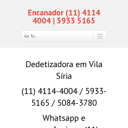
Encanador (11) 4114
4004 | 5933 5165
Go To...
Dedetizadora em Vila
Síria
(11) 4114-4004 / 5933-
5165 / 5084-3780
Whatsapp e