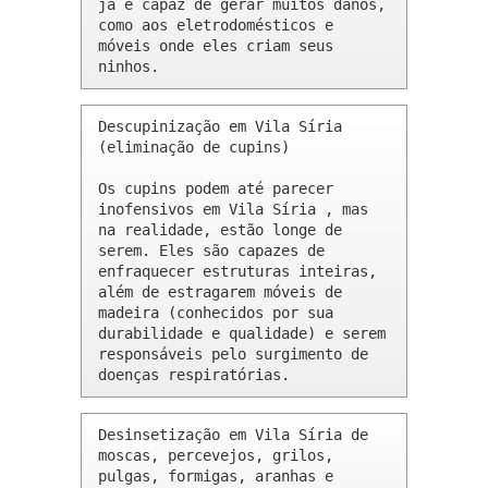
já é capaz de gerar muitos danos, 
como aos eletrodomésticos e 
móveis onde eles criam seus 
ninhos.
Descupinização em Vila Síria 
(eliminação de cupins)

Os cupins podem até parecer 
inofensivos em Vila Síria , mas 
na realidade, estão longe de 
serem. Eles são capazes de 
enfraquecer estruturas inteiras, 
além de estragarem móveis de 
madeira (conhecidos por sua 
durabilidade e qualidade) e serem 
responsáveis pelo surgimento de 
doenças respiratórias.
Desinsetização em Vila Síria de 
moscas, percevejos, grilos, 
pulgas, formigas, aranhas e 