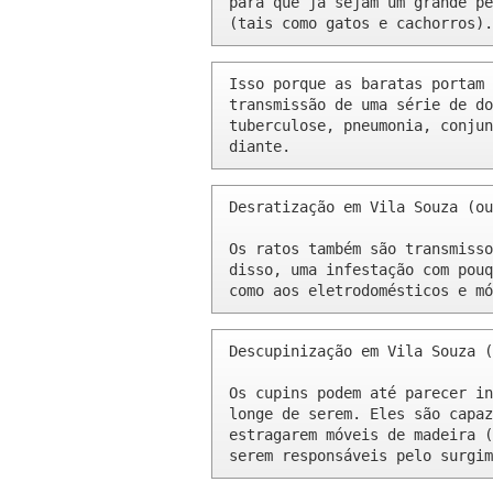
para que já sejam um grande pe
(tais como gatos e cachorros).
Isso porque as baratas portam 
transmissão de uma série de do
tuberculose, pneumonia, conjun
diante.
Desratização em Vila Souza (ou
Os ratos também são transmisso
disso, uma infestação com pouq
como aos eletrodomésticos e mó
Descupinização em Vila Souza (
Os cupins podem até parecer in
longe de serem. Eles são capaz
estragarem móveis de madeira (
serem responsáveis pelo surgim