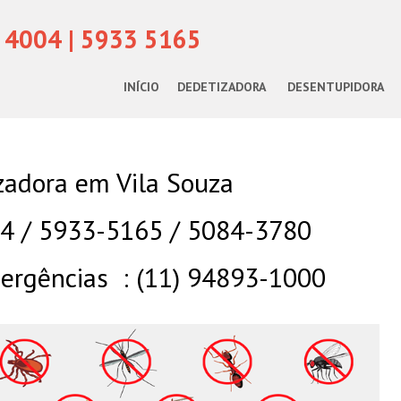
 4004 | 5933 5165
INÍCIO
DEDETIZADORA
DESENTUPIDORA
zadora em Vila Souza
04 / 5933-5165 / 5084-3780
rgências : (11) 94893-1000