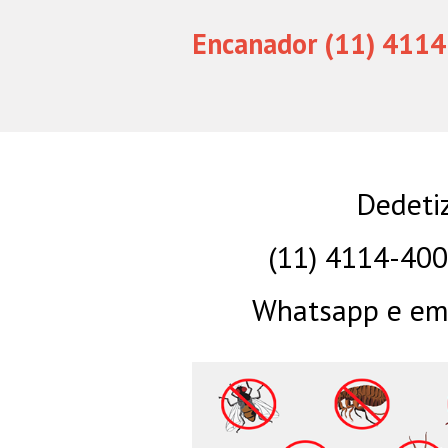
Encanador (11) 4114
Dedeti
(11) 4114-40
Whatsapp e eme