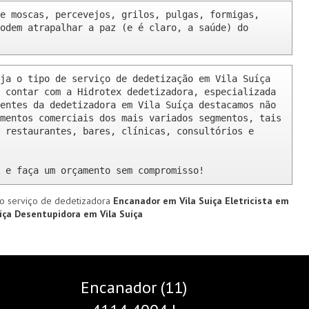
e moscas, percevejos, grilos, pulgas, formigas, 
odem atrapalhar a paz (e é claro, a saúde) do 
ja o tipo de serviço de dedetização em Vila Suíça 
 contar com a Hidrotex dedetizadora, especializada 
entes da dedetizadora em Vila Suíça destacamos não 
mentos comerciais dos mais variados segmentos, tais 
 restaurantes, bares, clínicas, consultórios e 
 e faça um orçamento sem compromisso!
o serviço de dedetizadora
Encanador em Vila Suíça
Eletricista em
uíça
Desentupidora em Vila Suíça
Encanador (11)