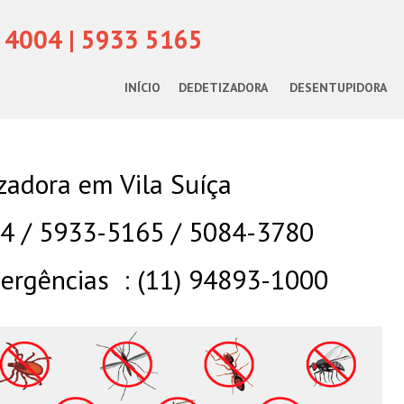
 4004 | 5933 5165
INÍCIO
DEDETIZADORA
DESENTUPIDORA
zadora em Vila Suíça
04 / 5933-5165 / 5084-3780
rgências : (11) 94893-1000