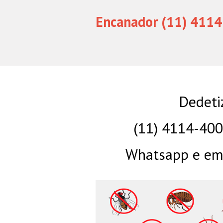
Encanador (11) 4114
Dedeti
(11) 4114-40
Whatsapp e eme