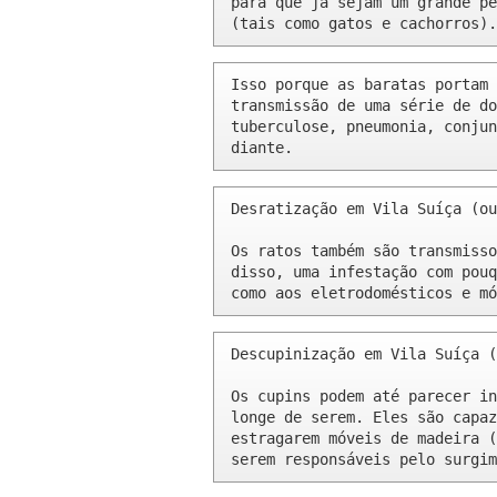
para que já sejam um grande pe
(tais como gatos e cachorros).
Isso porque as baratas portam 
transmissão de uma série de do
tuberculose, pneumonia, conjun
diante.
Desratização em Vila Suíça (ou
Os ratos também são transmisso
disso, uma infestação com pouq
como aos eletrodomésticos e mó
Descupinização em Vila Suíça (
Os cupins podem até parecer in
longe de serem. Eles são capaz
estragarem móveis de madeira (
serem responsáveis pelo surgim