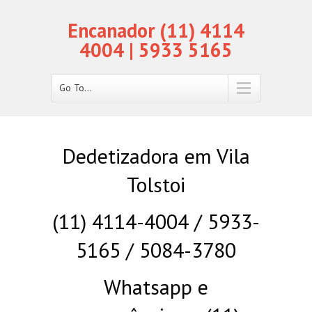
Encanador (11) 4114
4004 | 5933 5165
Go To...
Dedetizadora em Vila
Tolstoi
(11) 4114-4004 / 5933-
5165 / 5084-3780
Whatsapp e