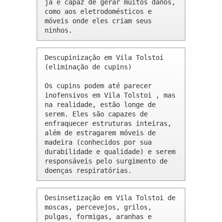
já é capaz de gerar muitos danos, 
como aos eletrodomésticos e 
móveis onde eles criam seus 
ninhos.
Descupinização em Vila Tolstoi 
(eliminação de cupins)

Os cupins podem até parecer 
inofensivos em Vila Tolstoi , mas 
na realidade, estão longe de 
serem. Eles são capazes de 
enfraquecer estruturas inteiras, 
além de estragarem móveis de 
madeira (conhecidos por sua 
durabilidade e qualidade) e serem 
responsáveis pelo surgimento de 
doenças respiratórias.
Desinsetização em Vila Tolstoi de 
moscas, percevejos, grilos, 
pulgas, formigas, aranhas e 