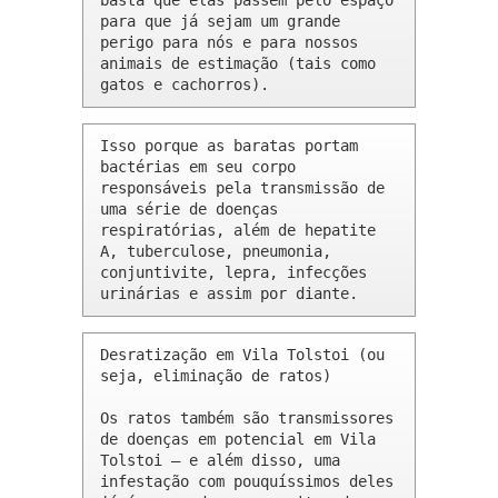
basta que elas passem pelo espaço 
para que já sejam um grande 
perigo para nós e para nossos 
animais de estimação (tais como 
gatos e cachorros).
Isso porque as baratas portam 
bactérias em seu corpo 
responsáveis pela transmissão de 
uma série de doenças 
respiratórias, além de hepatite 
A, tuberculose, pneumonia, 
conjuntivite, lepra, infecções 
urinárias e assim por diante.
Desratização em Vila Tolstoi (ou 
seja, eliminação de ratos)

Os ratos também são transmissores 
de doenças em potencial em Vila 
Tolstoi – e além disso, uma 
infestação com pouquíssimos deles 