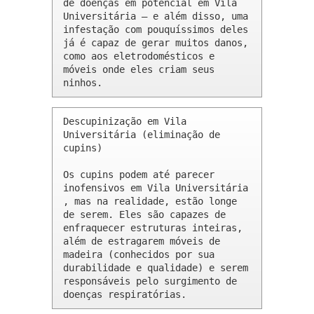
de doenças em potencial em Vila 
Universitária – e além disso, uma 
infestação com pouquíssimos deles 
já é capaz de gerar muitos danos, 
como aos eletrodomésticos e 
móveis onde eles criam seus 
ninhos.
Descupinização em Vila 
Universitária (eliminação de 
cupins)

Os cupins podem até parecer 
inofensivos em Vila Universitária 
, mas na realidade, estão longe 
de serem. Eles são capazes de 
enfraquecer estruturas inteiras, 
além de estragarem móveis de 
madeira (conhecidos por sua 
durabilidade e qualidade) e serem 
responsáveis pelo surgimento de 
doenças respiratórias.