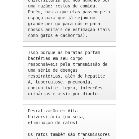
Universitária que nós humanos por 
uma razão: restos de comida. 
Porém, basta que elas passem pelo 
espaço para que já sejam um 
grande perigo para nós e para 
nossos animais de estimação (tais 
como gatos e cachorros).
Isso porque as baratas portam 
bactérias em seu corpo 
responsáveis pela transmissão de 
uma série de doenças 
respiratórias, além de hepatite 
A, tuberculose, pneumonia, 
conjuntivite, lepra, infecções 
urinárias e assim por diante.
Desratização em Vila 
Universitária (ou seja, 
eliminação de ratos)

Os ratos também são transmissores 