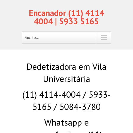
Encanador (11) 4114
4004 | 5933 5165
Go To...
Dedetizadora em Vila
Universitária
(11) 4114-4004 / 5933-
5165 / 5084-3780
Whatsapp e