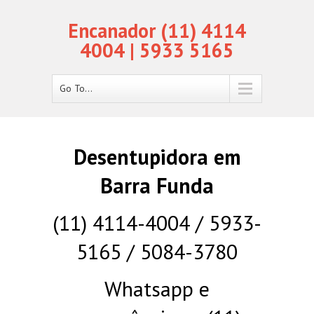
Encanador (11) 4114
4004 | 5933 5165
Go To...
Desentupidora em
Barra Funda
(11) 4114-4004 / 5933-
5165 / 5084-3780
Whatsapp e