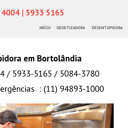
 4004 | 5933 5165
INÍCIO
DEDETIZADORA
DESENTUPIDORA
idora em Bortolândia
04 / 5933-5165 / 5084-3780
rgências : (11) 94893-1000