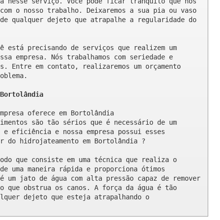
a nesse serviço. Você pode ficar tranquilo que nós 
com o nosso trabalho. Deixaremos a sua pia ou vaso 
de qualquer dejeto que atrapalhe a regularidade do 
ê está precisando de serviços que realizem um 
ssa empresa. Nós trabalhamos com seriedade e 
s. Entre em contato, realizaremos um orçamento 
oblema.

Bortolândia
mpresa oferece em Bortolândia 

imentos são tão sérios que é necessário de um 
 e eficiência e nossa empresa possui esses 
r do hidrojateamento em Bortolândia ?

odo que consiste em uma técnica que realiza o 
de uma maneira rápida e proporciona ótimos 
é um jato de água com alta pressão capaz de remover 
o que obstrua os canos. A força da água é tão 
lquer dejeto que esteja atrapalhando o 