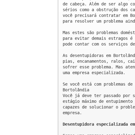
de cabeça. Além de ser algo co
sérios como a obstrução dos ca
você precisará contratar em Bo
para resolver um problema aind
Mas estes são problemas domést
para evitar demais estragos é 
pode contar com os serviços de
As desentupidoras em Bortolând
pias, encanamentos, ralos, cai
sofrer esse problema. Mas aten
uma empresa especializada.

Se você está com problemas de 
Bortolândia 

Você já deve ter passado por s
estágio máximo de entupimento 
capazes de solucionar o proble
empresa.

Desentupidora especializada em