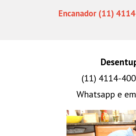
Encanador (11) 4114
Desentup
(11) 4114-40
Whatsapp e eme