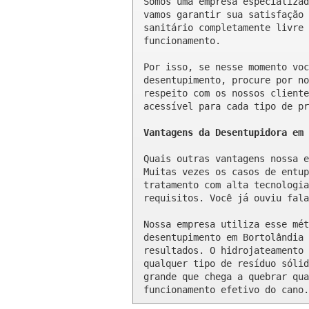
Somos uma empresa especializad
vamos garantir sua satisfação 
sanitário completamente livre 
funcionamento.

Por isso, se nesse momento voc
desentupimento, procure por no
respeito com os nossos cliente
acessível para cada tipo de pr
Vantagens da Desentupidora em 
Quais outras vantagens nossa e
Muitas vezes os casos de entup
tratamento com alta tecnologia
requisitos. Você já ouviu fala
Nossa empresa utiliza esse mét
desentupimento em Bortolândia 
resultados. O hidrojateamento 
qualquer tipo de resíduo sólid
grande que chega a quebrar qua
funcionamento efetivo do cano.