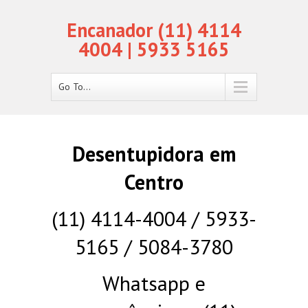
Encanador (11) 4114
4004 | 5933 5165
Go To...
Desentupidora em
Centro
(11) 4114-4004 / 5933-
5165 / 5084-3780
Whatsapp e