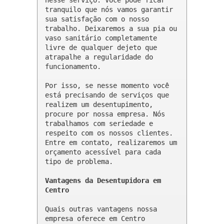
nesse serviço. Você pode ficar 
tranquilo que nós vamos garantir 
sua satisfação com o nosso 
trabalho. Deixaremos a sua pia ou 
vaso sanitário completamente 
livre de qualquer dejeto que 
atrapalhe a regularidade do 
funcionamento.

Por isso, se nesse momento você 
está precisando de serviços que 
realizem um desentupimento, 
procure por nossa empresa. Nós 
trabalhamos com seriedade e 
respeito com os nossos clientes. 
Entre em contato, realizaremos um 
orçamento acessível para cada 
tipo de problema.

Vantagens da Desentupidora em 
Centro
Quais outras vantagens nossa 
empresa oferece em Centro 
