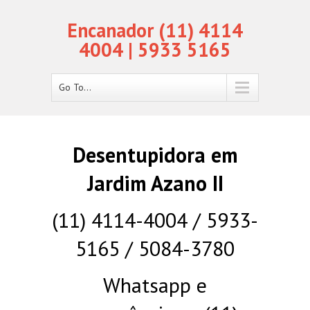
Encanador (11) 4114
4004 | 5933 5165
Go To...
Desentupidora em
Jardim Azano II
(11) 4114-4004 / 5933-
5165 / 5084-3780
Whatsapp e