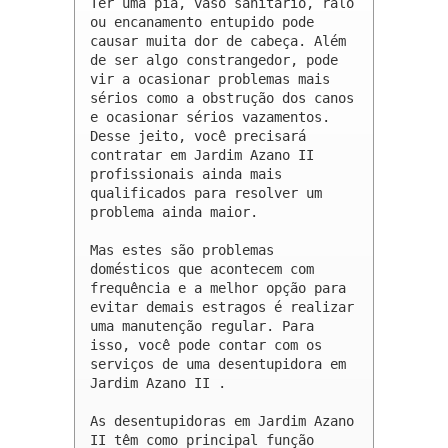
Ter uma pia, vaso sanitário, ralo 
ou encanamento entupido pode 
causar muita dor de cabeça. Além 
de ser algo constrangedor, pode 
vir a ocasionar problemas mais 
sérios como a obstrução dos canos 
e ocasionar sérios vazamentos. 
Desse jeito, você precisará 
contratar em Jardim Azano II 
profissionais ainda mais 
qualificados para resolver um 
problema ainda maior.

Mas estes são problemas 
domésticos que acontecem com 
frequência e a melhor opção para 
evitar demais estragos é realizar 
uma manutenção regular. Para 
isso, você pode contar com os 
serviços de uma desentupidora em 
Jardim Azano II .

As desentupidoras em Jardim Azano 
II têm como principal função 