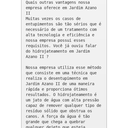
Quais outras vantagens nossa 
empresa oferece em Jardim Azano 
II 

Muitas vezes os casos de 
entupimentos são tão sérios que é 
necessário de um tratamento com 
alta tecnologia e eficiência e 
nossa empresa possui esses 
requisitos. Você já ouviu falar 
do hidrojateamento em Jardim 
Azano II ?

Nossa empresa utiliza esse método 
que consiste em uma técnica que 
realiza o desentupimento em 
Jardim Azano II de uma maneira 
rápida e proporciona ótimos 
resultados. O hidrojateamento é 
um jato de água com alta pressão 
capaz de remover qualquer tipo de 
resíduo sólido que obstrua os 
canos. A força da água é tão 
grande que chega a quebrar 
qualquer dejeto que esteja 