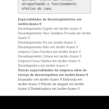
atrapalhando o funcionamento 
efetivo do cano.
Especialidades de desentupimentos em
Jardim Azano II
Desentupimento Esgoto em Jardim Azano II
Desentupimento Vaso Sanitário Privada em Jardim
Azano II
Desentupimento Pia em Jardim Azano II
Desentupimento Ralo em Jardim Azano II
Limpeza Caixa Gordura em Jardim Azano II
Desentupimento Coluna em Jardim Azano II
Limpeza Fossa Séptica em Jardim Azano II .
Desentupidora em Jardim Azano II
Outras especialidades da empresa alem do
serviço de desentupidora em Jardim Azano II
Encanador em Jardim Azano II
Eletricista em
Jardim Azano II
Marido de aluguel em Jardim
Azano II
Dedetizadora em Jardim Azano II