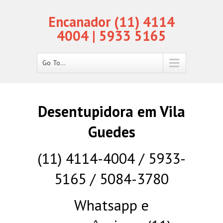
Encanador (11) 4114
4004 | 5933 5165
Go To...
Desentupidora em Vila
Guedes
(11) 4114-4004 / 5933-
5165 / 5084-3780
Whatsapp e