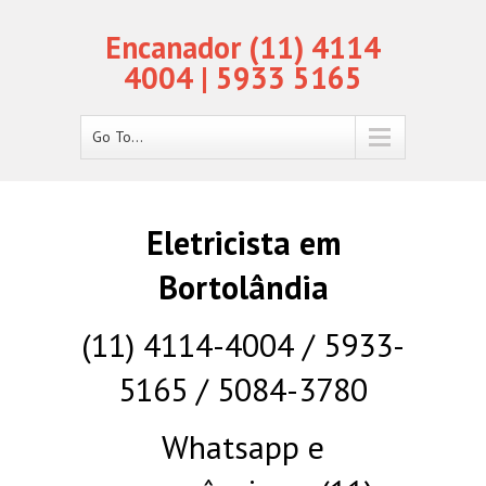
Encanador (11) 4114
4004 | 5933 5165
Go To...
Eletricista em
Bortolândia
(11) 4114-4004 / 5933-
5165 / 5084-3780
Whatsapp e