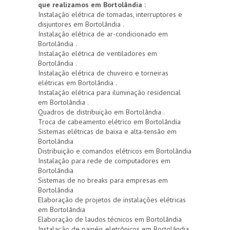
que realizamos em Bortolândia :
Instalação elétrica de tomadas, interruptores e
disjuntores em Bortolândia .
Instalação elétrica de ar-condicionado em
Bortolândia .
Instalação elétrica de ventiladores em
Bortolândia .
Instalação elétrica de chuveiro e torneiras
elétricas em Bortolândia .
Instalação elétrica para iluminação residencial
em Bortolândia .
Quadros de distribuição em Bortolândia .
Troca de cabeamento elétrico em Bortolândia
Sistemas elétricas de baixa e alta-tensão em
Bortolândia
Distribuição e comandos elétricos em Bortolândia
Instalação para rede de computadores em
Bortolândia
Sistemas de no breaks para empresas em
Bortolândia
Elaboração de projetos de instalações elétricas
em Bortolândia
Elaboração de laudos técnicos em Bortolândia
Instalação de painéis eletrônicos em Bortolândia