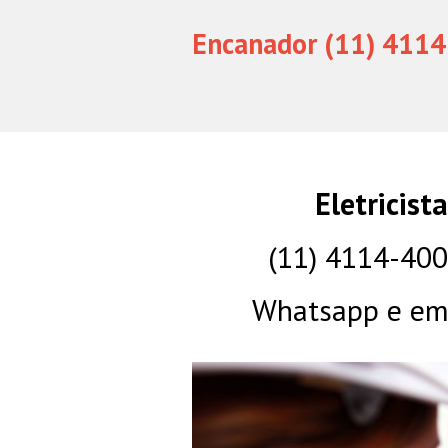
Encanador (11) 4114
Eletricist
(11) 4114-40
Whatsapp e eme