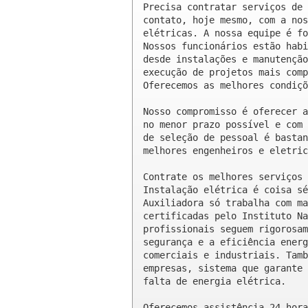
Precisa contratar serviços de 
contato, hoje mesmo, com a nos
elétricas. A nossa equipe é fo
Nossos funcionários estão habi
desde instalações e manutenção
execução de projetos mais comp
Oferecemos as melhores condiçõ
Nosso compromisso é oferecer a
no menor prazo possível e com 
de seleção de pessoal é bastan
melhores engenheiros e eletric
Contrate os melhores serviços 
Instalação elétrica é coisa sé
Auxiliadora só trabalha com ma
certificadas pelo Instituto Na
profissionais seguem rigorosam
segurança e a eficiência energ
comerciais e industriais. Tamb
empresas, sistema que garante 
falta de energia elétrica.

Oferecemos assistência 24 hora