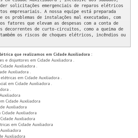
der solicitações emergenciais de reparos elétricos 
tos empresariais. A nossa equipe está preparada 
e os problemas de instalações mal executadas, com 
os fatores que elevam as despesas com a conta de 
s decorrentes de curto-circuitos, como a queima de 
também os riscos de choques elétricos, incêndios ou 
létrica que realizamos em Cidade Auxiliadora :
res e disjuntores em Cidade Auxiliadora .
Cidade Auxiliadora .
ade Auxiliadora .
 elétricas em Cidade Auxiliadora .
ncial em Cidade Auxiliadora .
dora .
Auxiliadora
 em Cidade Auxiliadora
de Auxiliadora
 Cidade Auxiliadora
Cidade Auxiliadora
tricas em Cidade Auxiliadora
Auxiliadora
de Auxiliadora