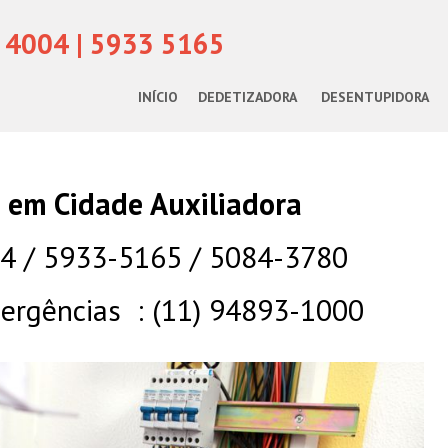
 4004 | 5933 5165
INÍCIO
DEDETIZADORA
DESENTUPIDORA
a em Cidade Auxiliadora
04 / 5933-5165 / 5084-3780
rgências : (11) 94893-1000