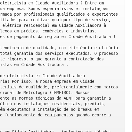
eletricista em Cidade Auxiliadora ? Entre em 
sa empresa. Somos especialistas em instalações 
rmada por profissionais qualificados e experientes. 
litados para realizar qualquer tipo de serviço, 
 elétrica residencial em Cidade Auxiliadora à 
lexos em prédios, comércios e indústrias. 
es de pagamento da região em Cidade Auxiliadora !

tendimento de qualidade, com eficiência e eficácia, 
total garantia dos serviços executados. O processo 
te rigoroso, o que garante a contratação dos 
istas em Cidade Auxiliadora .

de eletricista em Cidade Auxiliadora

ria! Por isso, a nossa empresa em Cidade 
teriais de qualidade, preferencialmente com marcas 
cional de Metrologia (INMETRO). Nossos 
ente as normas técnicas da ABNT para garantir a 
ética das instalações residenciais, prediais, 
ém executamos a instalação de no breaks em 
o funcionamento de equipamentos quando ocorre a 
s em Cidade Auxiliadora , inclusive aos sábados, 