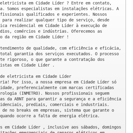
eletricista em Cidade Líder ? Entre em contato, 
a. Somos especialistas em instalações elétricas. A 
fissionais qualificados e experientes. Nossos 
 para realizar qualquer tipo de serviço, desde 
ica residencial em Cidade Líder à execução de 
dios, comércios e indústrias. Oferecemos as 
o da região em Cidade Líder !

tendimento de qualidade, com eficiência e eficácia, 
total garantia dos serviços executados. O processo 
te rigoroso, o que garante a contratação dos 
istas em Cidade Líder .

de eletricista em Cidade Líder

ria! Por isso, a nossa empresa em Cidade Líder só 
idade, preferencialmente com marcas certificadas 
rologia (INMETRO). Nossos profissionais seguem 
as da ABNT para garantir a segurança e a eficiência 
idenciais, prediais, comerciais e industriais. 
 de no breaks em empresas, sistema que garante o 
quando ocorre a falta de energia elétrica.

s em Cidade Líder , inclusive aos sábados, domingos 
itações emergenciais de reparos elétricos em 