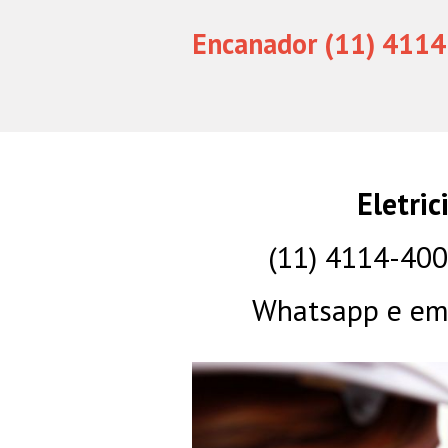
Encanador (11) 4114
Eletric
(11) 4114-40
Whatsapp e eme