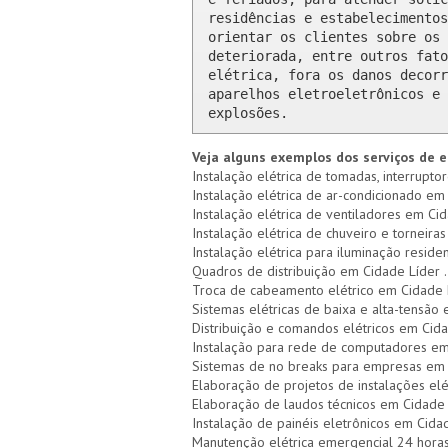
residências e estabelecimentos
orientar os clientes sobre os 
deteriorada, entre outros fato
elétrica, fora os danos decorr
aparelhos eletroeletrônicos e 
explosões.
Veja alguns exemplos dos serviços de e
Instalação elétrica de tomadas, interrupto
Instalação elétrica de ar-condicionado em 
Instalação elétrica de ventiladores em Cid
Instalação elétrica de chuveiro e torneiras
Instalação elétrica para iluminação reside
Quadros de distribuição em Cidade Líder .
Troca de cabeamento elétrico em Cidade 
Sistemas elétricas de baixa e alta-tensão
Distribuição e comandos elétricos em Cid
Instalação para rede de computadores em
Sistemas de no breaks para empresas em 
Elaboração de projetos de instalações elé
Elaboração de laudos técnicos em Cidade 
Instalação de painéis eletrônicos em Cida
Manutenção elétrica emergencial 24 hora