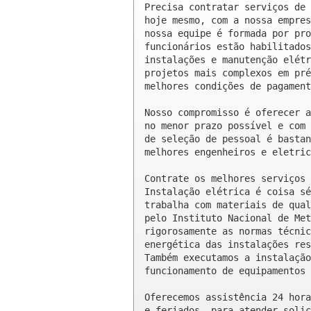
Precisa contratar serviços de 
hoje mesmo, com a nossa empres
nossa equipe é formada por pro
funcionários estão habilitados
instalações e manutenção elétr
projetos mais complexos em pré
melhores condições de pagament
Nosso compromisso é oferecer a
no menor prazo possível e com 
de seleção de pessoal é bastan
melhores engenheiros e eletric
Contrate os melhores serviços 
Instalação elétrica é coisa sé
trabalha com materiais de qual
pelo Instituto Nacional de Met
rigorosamente as normas técnic
energética das instalações res
Também executamos a instalação
funcionamento de equipamentos 
Oferecemos assistência 24 hora
e feriados, para atender solic