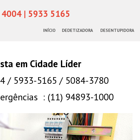
 4004 | 5933 5165
INÍCIO
DEDETIZADORA
DESENTUPIDORA
ista em Cidade Líder
04 / 5933-5165 / 5084-3780
rgências : (11) 94893-1000