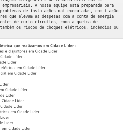
 empresariais. A nossa equipe está preparada para 
problemas de instalações mal executadas, com fiação 
res que elevam as despesas com a conta de energia 
entes de curto-circuitos, como a queima de 
também os riscos de choques elétricos, incêndios ou 
létrica que realizamos em Cidade Líder :
res e disjuntores em Cidade Líder .
Cidade Líder .
ade Líder .
 elétricas em Cidade Líder .
ncial em Cidade Líder .
Líder
 em Cidade Líder
ade Líder
 Cidade Líder
Cidade Líder
tricas em Cidade Líder
Líder
de Líder
s em Cidade Líder