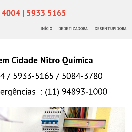
 4004 | 5933 5165
INÍCIO
DEDETIZADORA
DESENTUPIDORA
 em Cidade Nitro Química
04 / 5933-5165 / 5084-3780
rgências : (11) 94893-1000