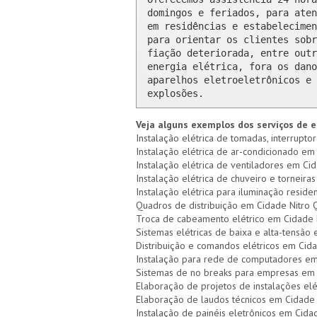
domingos e feriados, para aten
em residências e estabelecimen
para orientar os clientes sobr
fiação deteriorada, entre outr
energia elétrica, fora os dano
aparelhos eletroeletrônicos e 
explosões.
Veja alguns exemplos dos serviços de e
Instalação elétrica de tomadas, interrupto
Instalação elétrica de ar-condicionado em 
Instalação elétrica de ventiladores em Cid
Instalação elétrica de chuveiro e torneiras
Instalação elétrica para iluminação reside
Quadros de distribuição em Cidade Nitro Q
Troca de cabeamento elétrico em Cidade 
Sistemas elétricas de baixa e alta-tensão
Distribuição e comandos elétricos em Cid
Instalação para rede de computadores em
Sistemas de no breaks para empresas em 
Elaboração de projetos de instalações elé
Elaboração de laudos técnicos em Cidade 
Instalação de painéis eletrônicos em Cida