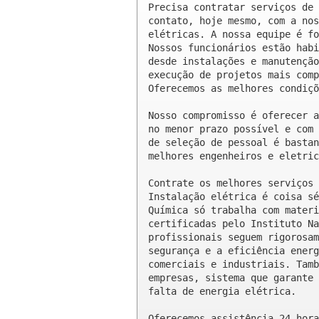
Precisa contratar serviços de 
contato, hoje mesmo, com a nos
elétricas. A nossa equipe é fo
Nossos funcionários estão habi
desde instalações e manutenção
execução de projetos mais comp
Oferecemos as melhores condiçõ
Nosso compromisso é oferecer a
no menor prazo possível e com 
de seleção de pessoal é bastan
melhores engenheiros e eletric
Contrate os melhores serviços 
Instalação elétrica é coisa sé
Química só trabalha com materi
certificadas pelo Instituto Na
profissionais seguem rigorosam
segurança e a eficiência energ
comerciais e industriais. Tamb
empresas, sistema que garante 
falta de energia elétrica.

Oferecemos assistência 24 hora