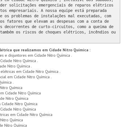
der solicitações emergenciais de reparos elétricos 
tos empresariais. A nossa equipe está preparada 
e os problemas de instalações mal executadas, com 
os fatores que elevam as despesas com a conta de 
s decorrentes de curto-circuitos, como a queima de 
também os riscos de choques elétricos, incêndios ou 
létrica que realizamos em Cidade Nitro Química :
res e disjuntores em Cidade Nitro Química .
Cidade Nitro Química .
ade Nitro Química .
 elétricas em Cidade Nitro Química .
ncial em Cidade Nitro Química .
uímica .
Nitro Química
 em Cidade Nitro Química
ade Nitro Química
 Cidade Nitro Química
Cidade Nitro Química
tricas em Cidade Nitro Química
Nitro Química
de Nitro Química