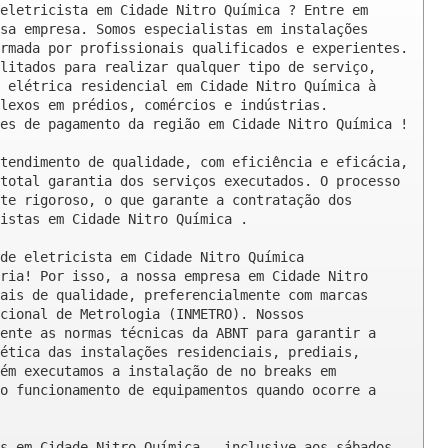
eletricista em Cidade Nitro Química ? Entre em 
sa empresa. Somos especialistas em instalações 
rmada por profissionais qualificados e experientes. 
litados para realizar qualquer tipo de serviço, 
 elétrica residencial em Cidade Nitro Química à 
lexos em prédios, comércios e indústrias. 
es de pagamento da região em Cidade Nitro Química !

tendimento de qualidade, com eficiência e eficácia, 
total garantia dos serviços executados. O processo 
te rigoroso, o que garante a contratação dos 
istas em Cidade Nitro Química .

de eletricista em Cidade Nitro Química

ria! Por isso, a nossa empresa em Cidade Nitro 
ais de qualidade, preferencialmente com marcas 
cional de Metrologia (INMETRO). Nossos 
ente as normas técnicas da ABNT para garantir a 
ética das instalações residenciais, prediais, 
ém executamos a instalação de no breaks em 
o funcionamento de equipamentos quando ocorre a 
s em Cidade Nitro Química , inclusive aos sábados, 