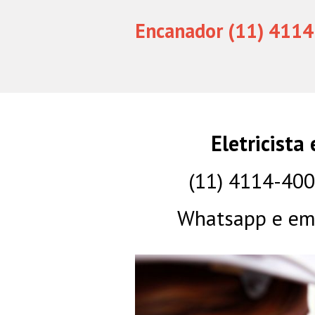
Encanador (11) 4114
Eletricista
(11) 4114-40
Whatsapp e eme