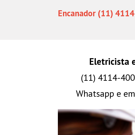
Encanador (11) 4114
Eletricista
(11) 4114-40
Whatsapp e eme