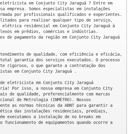
eletricista em Conjunto City Jaraguá ? Entre em 
sa empresa. Somos especialistas em instalações 
rmada por profissionais qualificados e experientes. 
litados para realizar qualquer tipo de serviço, 
 elétrica residencial em Conjunto City Jaraguá à 
lexos em prédios, comércios e indústrias. 
es de pagamento da região em Conjunto City Jaraguá 
tendimento de qualidade, com eficiência e eficácia, 
total garantia dos serviços executados. O processo 
te rigoroso, o que garante a contratação dos 
istas em Conjunto City Jaraguá .

de eletricista em Conjunto City Jaraguá

ria! Por isso, a nossa empresa em Conjunto City 
ais de qualidade, preferencialmente com marcas 
cional de Metrologia (INMETRO). Nossos 
ente as normas técnicas da ABNT para garantir a 
ética das instalações residenciais, prediais, 
ém executamos a instalação de no breaks em 
o funcionamento de equipamentos quando ocorre a 