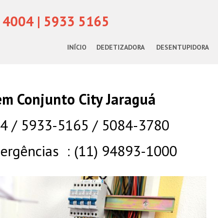
 4004 | 5933 5165
INÍCIO
DEDETIZADORA
DESENTUPIDORA
 em Conjunto City Jaraguá
04 / 5933-5165 / 5084-3780
rgências : (11) 94893-1000