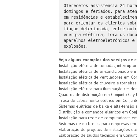
Oferecemos assistência 24 hora
domingos e feriados, para aten
em residências e estabelecimen
para orientar os clientes sobr
fiação deteriorada, entre outr
energia elétrica, fora os dano
aparelhos eletroeletrônicos e 
explosões.
Veja alguns exemplos dos serviços de e
Instalação elétrica de tomadas, interruptor
Instalação elétrica de ar-condicionado em 
Instalação elétrica de ventiladores em Conj
Instalação elétrica de chuveiro e torneiras
Instalação elétrica para iluminação residen
Quadros de distribuição em Conjunto City J
Troca de cabeamento elétrico em Conjunto
Sistemas elétricas de baixa e alta-tensão 
Distribuição e comandos elétricos em Conj
Instalação para rede de computadores em 
Sistemas de no breaks para empresas em C
Elaboração de projetos de instalações elé
Elaboração de laudos técnicos em Conjunto