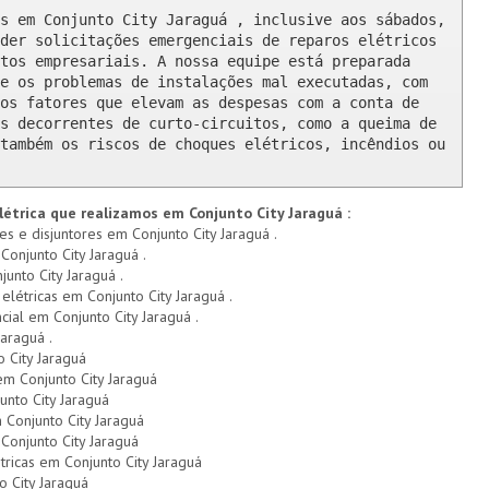
s em Conjunto City Jaraguá , inclusive aos sábados, 
der solicitações emergenciais de reparos elétricos 
tos empresariais. A nossa equipe está preparada 
e os problemas de instalações mal executadas, com 
os fatores que elevam as despesas com a conta de 
s decorrentes de curto-circuitos, como a queima de 
também os riscos de choques elétricos, incêndios ou 
létrica que realizamos em Conjunto City Jaraguá :
es e disjuntores em Conjunto City Jaraguá .
Conjunto City Jaraguá .
unto City Jaraguá .
 elétricas em Conjunto City Jaraguá .
cial em Conjunto City Jaraguá .
araguá .
 City Jaraguá
em Conjunto City Jaraguá
unto City Jaraguá
Conjunto City Jaraguá
onjunto City Jaraguá
tricas em Conjunto City Jaraguá
 City Jaraguá