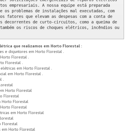
tos empresariais. A nossa equipe está preparada 
e os problemas de instalações mal executadas, com 
os fatores que elevam as despesas com a conta de 
s decorrentes de curto-circuitos, como a queima de 
também os riscos de choques elétricos, incêndios ou 
létrica que realizamos em Horto Florestal :
es e disjuntores em Horto Florestal .
Horto Florestal .
to Florestal .
 elétricas em Horto Florestal .
cial em Horto Florestal .
l .
orestal
em Horto Florestal
o Florestal
 Horto Florestal
Horto Florestal
tricas em Horto Florestal
lorestal
 Florestal
 em Horto Florestal