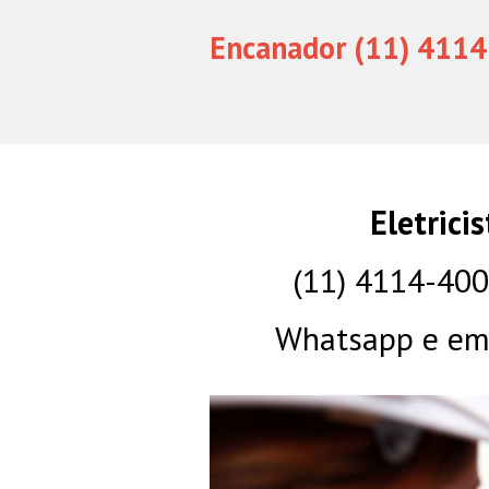
Encanador (11) 4114
Eletrici
(11) 4114-40
Whatsapp e eme