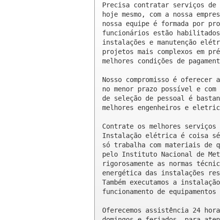
Precisa contratar serviços de 
hoje mesmo, com a nossa empres
nossa equipe é formada por pro
funcionários estão habilitados
instalações e manutenção elétr
projetos mais complexos em pré
melhores condições de pagament
Nosso compromisso é oferecer a
no menor prazo possível e com 
de seleção de pessoal é bastan
melhores engenheiros e eletric
Contrate os melhores serviços 
Instalação elétrica é coisa sé
só trabalha com materiais de q
pelo Instituto Nacional de Met
rigorosamente as normas técnic
energética das instalações res
Também executamos a instalação
funcionamento de equipamentos 
Oferecemos assistência 24 hora
domingos e feriados, para aten