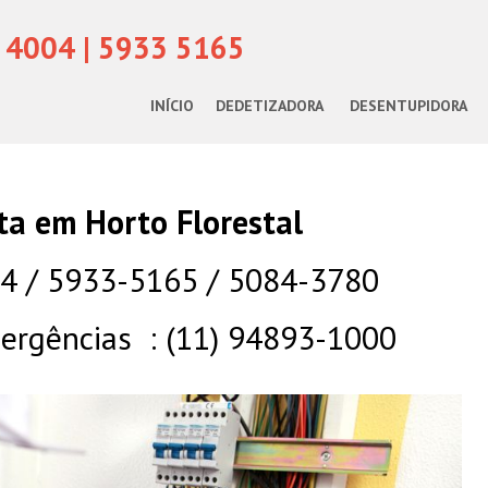
 4004 | 5933 5165
INÍCIO
DEDETIZADORA
DESENTUPIDORA
sta em Horto Florestal
04 / 5933-5165 / 5084-3780
rgências : (11) 94893-1000