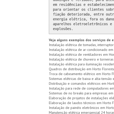
em residências e estabelecimen
para orientar os clientes sobr
fiação deteriorada, entre outr
energia elétrica, fora os dano
aparelhos eletroeletrônicos e 
explosões.
Veja alguns exemplos dos serviços de e
Instalação elétrica de tomadas, interruptor
Instalação elétrica de ar-condicionado em 
Instalação elétrica de ventiladores em Hor
Instalação elétrica de chuveiro e torneiras
Instalação elétrica para iluminação residen
Quadros de distribuição em Horto Floresta
Troca de cabeamento elétrico em Horto Fl
Sistemas elétricas de baixa e alta-tensão 
Distribuição e comandos elétricos em Hort
Instalação para rede de computadores em
Sistemas de no breaks para empresas em 
Elaboração de projetos de instalações elé
Elaboração de laudos técnicos em Horto F
Instalação de painéis eletrônicos em Horto
Manutenção elétrica emergencial 24 horas