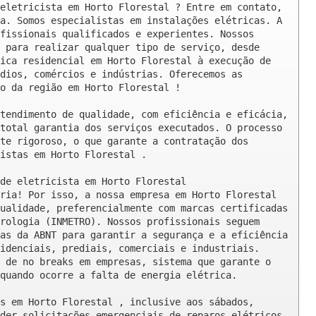
eletricista em Horto Florestal ? Entre em contato, 
a. Somos especialistas em instalações elétricas. A 
fissionais qualificados e experientes. Nossos 
 para realizar qualquer tipo de serviço, desde 
ica residencial em Horto Florestal à execução de 
dios, comércios e indústrias. Oferecemos as 
o da região em Horto Florestal !

tendimento de qualidade, com eficiência e eficácia, 
total garantia dos serviços executados. O processo 
te rigoroso, o que garante a contratação dos 
istas em Horto Florestal .

de eletricista em Horto Florestal

ria! Por isso, a nossa empresa em Horto Florestal 
ualidade, preferencialmente com marcas certificadas 
rologia (INMETRO). Nossos profissionais seguem 
as da ABNT para garantir a segurança e a eficiência 
idenciais, prediais, comerciais e industriais. 
 de no breaks em empresas, sistema que garante o 
quando ocorre a falta de energia elétrica.

s em Horto Florestal , inclusive aos sábados, 
der solicitações emergenciais de reparos elétricos 