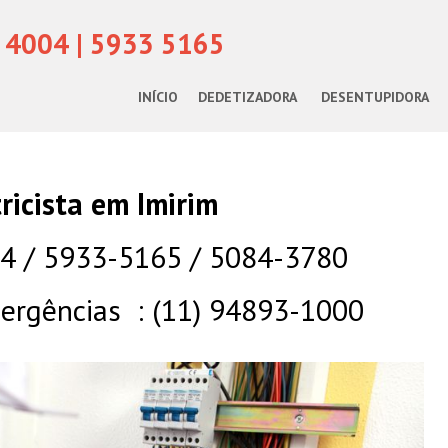
 4004 | 5933 5165
INÍCIO
DEDETIZADORA
DESENTUPIDORA
tricista em Imirim
04 / 5933-5165 / 5084-3780
rgências : (11) 94893-1000