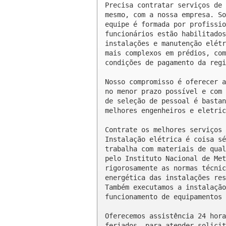
Precisa contratar serviços de 
mesmo, com a nossa empresa. So
equipe é formada por profissio
funcionários estão habilitados
instalações e manutenção elétr
mais complexos em prédios, com
condições de pagamento da regi
Nosso compromisso é oferecer a
no menor prazo possível e com 
de seleção de pessoal é bastan
melhores engenheiros e eletric
Contrate os melhores serviços 
Instalação elétrica é coisa sé
trabalha com materiais de qual
pelo Instituto Nacional de Met
rigorosamente as normas técnic
energética das instalações res
Também executamos a instalação
funcionamento de equipamentos 
Oferecemos assistência 24 hora
feriados, para atender solicit