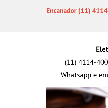
Encanador (11) 4114
Ele
(11) 4114-40
Whatsapp e eme