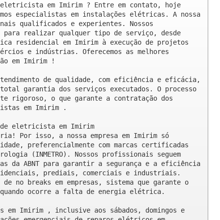
eletricista em Imirim ? Entre em contato, hoje 
mos especialistas em instalações elétricas. A nossa 
nais qualificados e experientes. Nossos 
 para realizar qualquer tipo de serviço, desde 
ica residencial em Imirim à execução de projetos 
ércios e indústrias. Oferecemos as melhores 
ão em Imirim !

tendimento de qualidade, com eficiência e eficácia, 
total garantia dos serviços executados. O processo 
te rigoroso, o que garante a contratação dos 
istas em Imirim .

de eletricista em Imirim

ria! Por isso, a nossa empresa em Imirim só 
idade, preferencialmente com marcas certificadas 
rologia (INMETRO). Nossos profissionais seguem 
as da ABNT para garantir a segurança e a eficiência 
idenciais, prediais, comerciais e industriais. 
 de no breaks em empresas, sistema que garante o 
quando ocorre a falta de energia elétrica.

s em Imirim , inclusive aos sábados, domingos e 
ações emergenciais de reparos elétricos em 