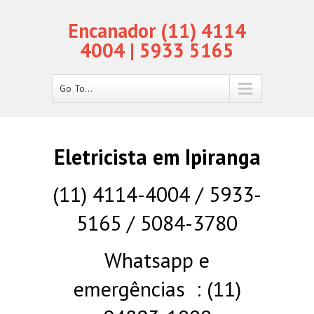
Encanador (11) 4114
4004 | 5933 5165
Go To...
Eletricista em Ipiranga
(11) 4114-4004 / 5933-
5165 / 5084-3780
Whatsapp e
emergências : (11)