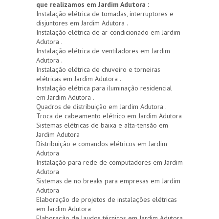
que realizamos em Jardim Adutora :
Instalação elétrica de tomadas, interruptores e
disjuntores em Jardim Adutora .
Instalação elétrica de ar-condicionado em Jardim
Adutora .
Instalação elétrica de ventiladores em Jardim
Adutora .
Instalação elétrica de chuveiro e torneiras
elétricas em Jardim Adutora .
Instalação elétrica para iluminação residencial
em Jardim Adutora .
Quadros de distribuição em Jardim Adutora .
Troca de cabeamento elétrico em Jardim Adutora
Sistemas elétricas de baixa e alta-tensão em
Jardim Adutora
Distribuição e comandos elétricos em Jardim
Adutora
Instalação para rede de computadores em Jardim
Adutora
Sistemas de no breaks para empresas em Jardim
Adutora
Elaboração de projetos de instalações elétricas
em Jardim Adutora
Elaboração de laudos técnicos em Jardim Adutora