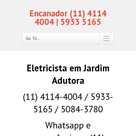
Encanador (11) 4114
4004 | 5933 5165
Go To...
Eletricista em Jardim
Adutora
(11) 4114-4004 / 5933-
5165 / 5084-3780
Whatsapp e