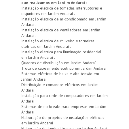
que realizamos em Jardim Andaraí :
Instalação elétrica de tomadas, interruptores e
disjuntores em Jardim Andaraí .
Instalação elétrica de ar-condicionado em Jardim
Andaraí .
Instalação elétrica de ventiladores em Jardim
Andaraí .
Instalação elétrica de chuveiro e torneiras
elétricas em Jardim Andaraí .
Instalação elétrica para iluminação residencial
em Jardim Andaraí .
Quadros de distribuição em Jardim Andaraí .
Troca de cabeamento elétrico em Jardim Andaraí
Sistemas elétricas de baixa e alta-tensão em
Jardim Andaraí
Distribuição e comandos elétricos em Jardim
Andaraí
Instalação para rede de computadores em Jardim
Andaraí
Sistemas de no breaks para empresas em Jardim
Andaraí
Elaboração de projetos de instalações elétricas
em Jardim Andaraí
Elaboração de laudos técnicos em Jardim Andaraí