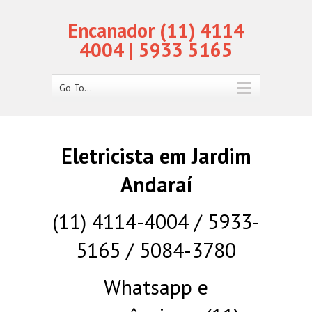
Encanador (11) 4114
4004 | 5933 5165
Go To...
Eletricista em Jardim
Andaraí
(11) 4114-4004 / 5933-
5165 / 5084-3780
Whatsapp e