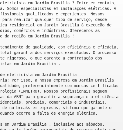
eletricista em Jardim Brasília ? Entre em contato, 
a. Somos especialistas em instalações elétricas. A 
fissionais qualificados e experientes. Nossos 
 para realizar qualquer tipo de serviço, desde 
ica residencial em Jardim Brasília à execução de 
dios, comércios e indústrias. Oferecemos as 
o da região em Jardim Brasília !

tendimento de qualidade, com eficiência e eficácia, 
total garantia dos serviços executados. O processo 
te rigoroso, o que garante a contratação dos 
istas em Jardim Brasília .

de eletricista em Jardim Brasília

ria! Por isso, a nossa empresa em Jardim Brasília 
ualidade, preferencialmente com marcas certificadas 
rologia (INMETRO). Nossos profissionais seguem 
as da ABNT para garantir a segurança e a eficiência 
idenciais, prediais, comerciais e industriais. 
 de no breaks em empresas, sistema que garante o 
quando ocorre a falta de energia elétrica.

s em Jardim Brasília , inclusive aos sábados, 
der solicitações emergenciais de reparos elétricos 