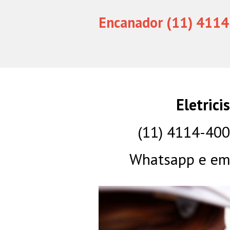
Encanador (11) 4114
Eletrici
(11) 4114-40
Whatsapp e eme