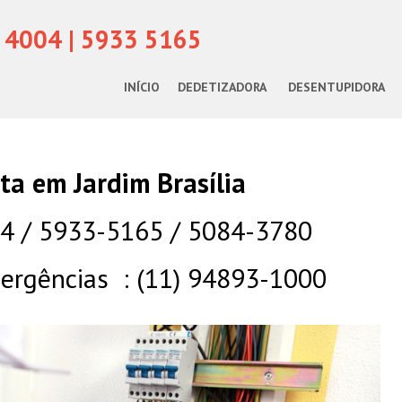
 4004 | 5933 5165
INÍCIO
DEDETIZADORA
DESENTUPIDORA
sta em Jardim Brasília
04 / 5933-5165 / 5084-3780
rgências : (11) 94893-1000