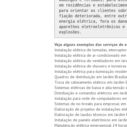
em residências e estabelecimen
para orientar os clientes sobr
fiação deteriorada, entre outr
energia elétrica, fora os dano
aparelhos eletroeletrônicos e 
explosões.
Veja alguns exemplos dos serviços de el
Instalação elétrica de tomadas, interruptor
Instalação elétrica de ar-condicionado em J
Instalação elétrica de ventiladores em Jard
Instalação elétrica de chuveiro e torneiras 
Instalação elétrica para iluminação residen
Quadros de distribuição em Jardim Brasília
Troca de cabeamento elétrico em Jardim B
Sistemas elétricas de baixa e alta-tensão 
Distribuição e comandos elétricos em Jardi
Instalação para rede de computadores em 
Sistemas de no breaks para empresas em J
Elaboração de projetos de instalações elét
Elaboração de laudos técnicos em Jardim B
Instalação de painéis eletrônicos em Jardi
Manutenção elétrica emergencial 24 horas