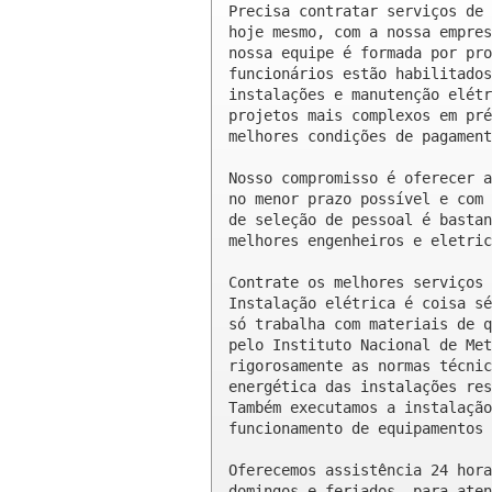
Precisa contratar serviços de 
hoje mesmo, com a nossa empres
nossa equipe é formada por pro
funcionários estão habilitados
instalações e manutenção elétr
projetos mais complexos em pré
melhores condições de pagament
Nosso compromisso é oferecer a
no menor prazo possível e com 
de seleção de pessoal é bastan
melhores engenheiros e eletric
Contrate os melhores serviços 
Instalação elétrica é coisa sé
só trabalha com materiais de q
pelo Instituto Nacional de Met
rigorosamente as normas técnic
energética das instalações res
Também executamos a instalação
funcionamento de equipamentos 
Oferecemos assistência 24 hora
domingos e feriados, para aten