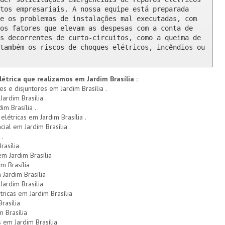
tos empresariais. A nossa equipe está preparada 
e os problemas de instalações mal executadas, com 
os fatores que elevam as despesas com a conta de 
s decorrentes de curto-circuitos, como a queima de 
também os riscos de choques elétricos, incêndios ou 
étrica que realizamos em Jardim Brasília :
es e disjuntores em Jardim Brasília .
ardim Brasília .
im Brasília .
elétricas em Jardim Brasília .
cial em Jardim Brasília .
 .
rasília
em Jardim Brasília
m Brasília
Jardim Brasília
ardim Brasília
ricas em Jardim Brasília
rasília
m Brasília
 em Jardim Brasília