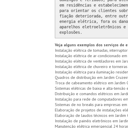
em residências e estabelecimen
para orientar os clientes sobr
fiação deteriorada, entre outr
energia elétrica, fora os dano
aparelhos eletroeletrônicos e 
explosões.
Veja alguns exemplos dos serviços de e
Instalação elétrica de tomadas, interrupto
Instalação elétrica de ar-condicionado em 
Instalação elétrica de ventiladores em Jar
Instalação elétrica de chuveiro e torneiras
Instalação elétrica para iluminação reside
Quadros de distribuição em Jardim Cruzeir
Troca de cabeamento elétrico em Jardim 
Sistemas elétricas de baixa e alta-tensão
Distribuição e comandos elétricos em Jard
Instalação para rede de computadores em
Sistemas de no breaks para empresas em 
Elaboração de projetos de instalações elé
Elaboração de laudos técnicos em Jardim 
Instalação de painéis eletrônicos em Jard
Manutenção elétrica emergencial 24 hora