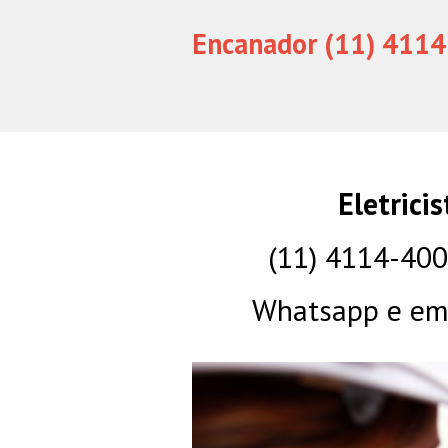
Encanador (11) 4114
Eletrici
(11) 4114-40
Whatsapp e eme