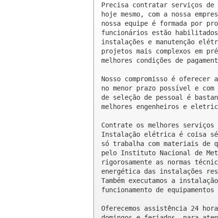
Precisa contratar serviços de 
hoje mesmo, com a nossa empres
nossa equipe é formada por pro
funcionários estão habilitados
instalações e manutenção elétr
projetos mais complexos em pré
melhores condições de pagament
Nosso compromisso é oferecer a
no menor prazo possível e com 
de seleção de pessoal é bastan
melhores engenheiros e eletric
Contrate os melhores serviços 
Instalação elétrica é coisa sé
só trabalha com materiais de q
pelo Instituto Nacional de Met
rigorosamente as normas técnic
energética das instalações res
Também executamos a instalação
funcionamento de equipamentos 
Oferecemos assistência 24 hora
domingos e feriados, para aten