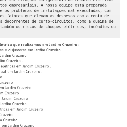
tos empresariais. A nossa equipe está preparada 
e os problemas de instalações mal executadas, com 
os fatores que elevam as despesas com a conta de 
s decorrentes de curto-circuitos, como a queima de 
também os riscos de choques elétricos, incêndios ou 
létrica que realizamos em Jardim Cruzeiro :
res e disjuntores em Jardim Cruzeiro .
Jardim Cruzeiro .
dim Cruzeiro .
 elétricas em Jardim Cruzeiro .
ncial em Jardim Cruzeiro .
o .
Cruzeiro
 em Jardim Cruzeiro
im Cruzeiro
 Jardim Cruzeiro
Jardim Cruzeiro
tricas em Jardim Cruzeiro
Cruzeiro
im Cruzeiro
s em Jardim Cruzeiro