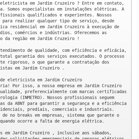
eletricista em Jardim Cruzeiro ? Entre em contato, 
a. Somos especialistas em instalações elétricas. A 
fissionais qualificados e experientes. Nossos 
 para realizar qualquer tipo de serviço, desde 
ica residencial em Jardim Cruzeiro à execução de 
dios, comércios e indústrias. Oferecemos as 
o da região em Jardim Cruzeiro !

tendimento de qualidade, com eficiência e eficácia, 
total garantia dos serviços executados. O processo 
te rigoroso, o que garante a contratação dos 
istas em Jardim Cruzeiro .

de eletricista em Jardim Cruzeiro

ria! Por isso, a nossa empresa em Jardim Cruzeiro 
ualidade, preferencialmente com marcas certificadas 
rologia (INMETRO). Nossos profissionais seguem 
as da ABNT para garantir a segurança e a eficiência 
idenciais, prediais, comerciais e industriais. 
 de no breaks em empresas, sistema que garante o 
quando ocorre a falta de energia elétrica.

s em Jardim Cruzeiro , inclusive aos sábados, 
der solicitações emergenciais de reparos elétricos 