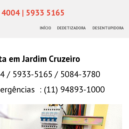
 4004 | 5933 5165
INÍCIO
DEDETIZADORA
DESENTUPIDORA
sta em Jardim Cruzeiro
04 / 5933-5165 / 5084-3780
rgências : (11) 94893-1000