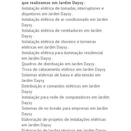
que realizamos em Jardim Daysy :
Instalação elétrica de tomadas, interruptores e
disjuntores em Jardim Daysy .
Instalação elétrica de ar-condicionado em Jardim
Daysy .
Instalação elétrica de ventiladores em Jardim
Daysy .
Instalação elétrica de chuveiro e torneiras
elétricas em Jardim Daysy .
Instalação elétrica para iluminação residencial
em Jardim Daysy .
Quadros de distribuição em Jardim Daysy .
Troca de cabeamento elétrico em Jardim Daysy
Sistemas elétricas de baixa e alta-tensão em
Jardim Daysy
Distribuição e comandos elétricos em Jardim
Daysy
Instalação para rede de computadores em Jardim
Daysy
Sistemas de no breaks para empresas em Jardim
Daysy
Elaboração de projetos de instalações elétricas
em Jardim Daysy
Elaboração de laudos técnicos em Jardim Daysy