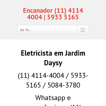
Encanador (11) 4114
4004 | 5933 5165
Go To...
Eletricista em Jardim
Daysy
(11) 4114-4004 / 5933-
5165 / 5084-3780
Whatsapp e