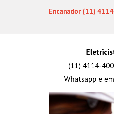
Encanador (11) 4114
Eletrici
(11) 4114-40
Whatsapp e eme