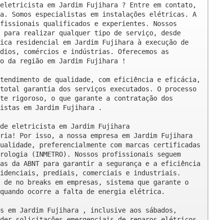
eletricista em Jardim Fujihara ? Entre em contato, 
a. Somos especialistas em instalações elétricas. A 
fissionais qualificados e experientes. Nossos 
 para realizar qualquer tipo de serviço, desde 
ica residencial em Jardim Fujihara à execução de 
dios, comércios e indústrias. Oferecemos as 
o da região em Jardim Fujihara !

tendimento de qualidade, com eficiência e eficácia, 
total garantia dos serviços executados. O processo 
te rigoroso, o que garante a contratação dos 
istas em Jardim Fujihara .

de eletricista em Jardim Fujihara

ria! Por isso, a nossa empresa em Jardim Fujihara 
ualidade, preferencialmente com marcas certificadas 
rologia (INMETRO). Nossos profissionais seguem 
as da ABNT para garantir a segurança e a eficiência 
idenciais, prediais, comerciais e industriais. 
 de no breaks em empresas, sistema que garante o 
quando ocorre a falta de energia elétrica.

s em Jardim Fujihara , inclusive aos sábados, 
der solicitações emergenciais de reparos elétricos 