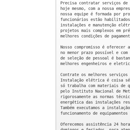
Precisa contratar serviços de 
hoje mesmo, com a nossa empres
nossa equipe é formada por pro
funcionários estão habilitados
instalações e manutenção elétr
projetos mais complexos em pré
melhores condições de pagament
Nosso compromisso é oferecer a
no menor prazo possível e com 
de seleção de pessoal é bastan
melhores engenheiros e eletric
Contrate os melhores serviços 
Instalação elétrica é coisa sé
só trabalha com materiais de q
pelo Instituto Nacional de Met
rigorosamente as normas técnic
energética das instalações res
Também executamos a instalação
funcionamento de equipamentos 
Oferecemos assistência 24 hora
domingos e feriados, para aten