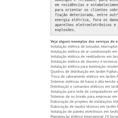
em residências e estabelecimen
para orientar os clientes sobr
fiação deteriorada, entre outr
energia elétrica, fora os dano
aparelhos eletroeletrônicos e 
explosões.
Veja alguns exemplos dos serviços de e
Instalação elétrica de tomadas, interruptor
Instalação elétrica de ar-condicionado em 
Instalação elétrica de ventiladores em Jard
Instalação elétrica de chuveiro e torneiras
Instalação elétrica para iluminação residen
Quadros de distribuição em Jardim Fujihara
Troca de cabeamento elétrico em Jardim F
Sistemas elétricas de baixa e alta-tensão 
Distribuição e comandos elétricos em Jard
Instalação para rede de computadores em 
Sistemas de no breaks para empresas em J
Elaboração de projetos de instalações elé
Elaboração de laudos técnicos em Jardim F
Instalação de painéis eletrônicos em Jardi
Manutenção elétrica emergencial 24 horas