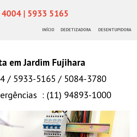
 4004 | 5933 5165
INÍCIO
DEDETIZADORA
DESENTUPIDORA
sta em Jardim Fujihara
04 / 5933-5165 / 5084-3780
rgências : (11) 94893-1000