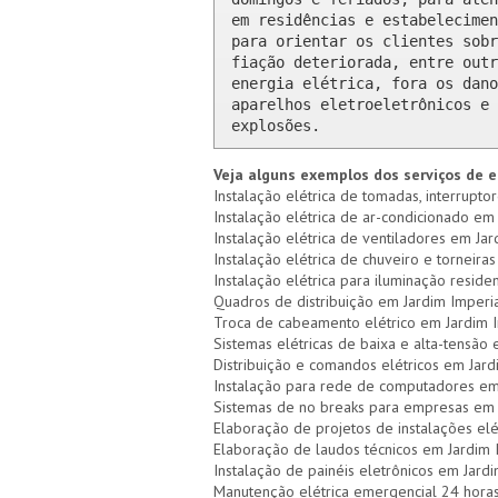
em residências e estabelecimen
para orientar os clientes sobr
fiação deteriorada, entre outr
energia elétrica, fora os dano
aparelhos eletroeletrônicos e 
explosões.
Veja alguns exemplos dos serviços de e
Instalação elétrica de tomadas, interruptor
Instalação elétrica de ar-condicionado em 
Instalação elétrica de ventiladores em Jar
Instalação elétrica de chuveiro e torneiras
Instalação elétrica para iluminação residen
Quadros de distribuição em Jardim Imperia
Troca de cabeamento elétrico em Jardim 
Sistemas elétricas de baixa e alta-tensão
Distribuição e comandos elétricos em Jard
Instalação para rede de computadores em
Sistemas de no breaks para empresas em 
Elaboração de projetos de instalações elé
Elaboração de laudos técnicos em Jardim 
Instalação de painéis eletrônicos em Jard
Manutenção elétrica emergencial 24 horas