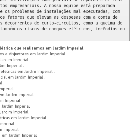
tos empresariais. A nossa equipe está preparada 
e os problemas de instalações mal executadas, com 
os fatores que elevam as despesas com a conta de 
s decorrentes de curto-circuitos, como a queima de 
também os riscos de choques elétricos, incêndios ou 
létrica que realizamos em Jardim Imperial :
es e disjuntores em Jardim Imperial .
Jardim Imperial .
dim Imperial .
 elétricas em Jardim Imperial .
cial em Jardim Imperial .
l .
Imperial
 em Jardim Imperial
im Imperial
 Jardim Imperial
Jardim Imperial
tricas em Jardim Imperial
Imperial
im Imperial
 em Jardim Imperial