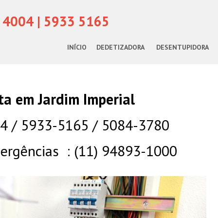
 4004 | 5933 5165
INÍCIO
DEDETIZADORA
DESENTUPIDORA
sta em Jardim Imperial
04 / 5933-5165 / 5084-3780
rgências : (11) 94893-1000