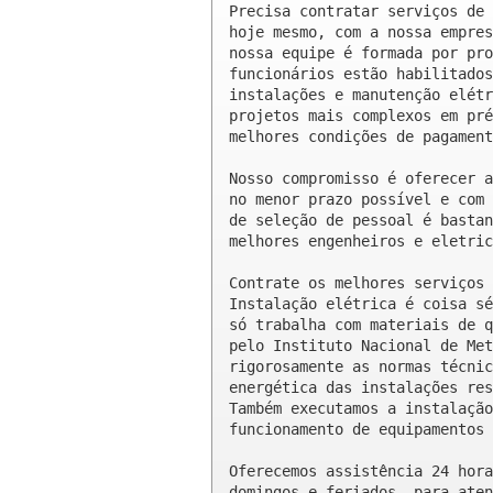
Precisa contratar serviços de 
hoje mesmo, com a nossa empres
nossa equipe é formada por pro
funcionários estão habilitados
instalações e manutenção elétr
projetos mais complexos em pré
melhores condições de pagament
Nosso compromisso é oferecer a
no menor prazo possível e com 
de seleção de pessoal é bastan
melhores engenheiros e eletric
Contrate os melhores serviços 
Instalação elétrica é coisa sé
só trabalha com materiais de q
pelo Instituto Nacional de Met
rigorosamente as normas técnic
energética das instalações res
Também executamos a instalação
funcionamento de equipamentos 
Oferecemos assistência 24 hora
domingos e feriados, para aten