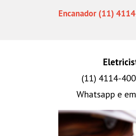
Encanador (11) 4114
Eletrici
(11) 4114-40
Whatsapp e eme