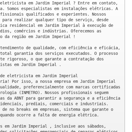
eletricista em Jardim Imperial ? Entre em contato, 
a. Somos especialistas em instalações elétricas. A 
fissionais qualificados e experientes. Nossos 
 para realizar qualquer tipo de serviço, desde 
ica residencial em Jardim Imperial à execução de 
dios, comércios e indústrias. Oferecemos as 
o da região em Jardim Imperial !

tendimento de qualidade, com eficiência e eficácia, 
total garantia dos serviços executados. O processo 
te rigoroso, o que garante a contratação dos 
istas em Jardim Imperial .

de eletricista em Jardim Imperial

ria! Por isso, a nossa empresa em Jardim Imperial 
ualidade, preferencialmente com marcas certificadas 
rologia (INMETRO). Nossos profissionais seguem 
as da ABNT para garantir a segurança e a eficiência 
idenciais, prediais, comerciais e industriais. 
 de no breaks em empresas, sistema que garante o 
quando ocorre a falta de energia elétrica.

s em Jardim Imperial , inclusive aos sábados, 
der solicitações emergenciais de reparos elétricos 