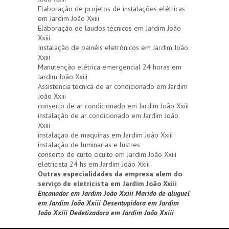
Elaboração de projetos de instalações elétricas
em Jardim João Xxiii
Elaboração de laudos técnicos em Jardim João
Xxiii
Instalação de painéis eletrônicos em Jardim João
Xxiii
Manutenção elétrica emergencial 24 horas em
Jardim João Xxiii
Assistencia tecnica de ar condicionado em Jardim
João Xxiii
conserto de ar condicionado em Jardim João Xxiii
instalação de ar condicionado em Jardim João
Xxiii
instalaçao de maquinas em Jardim João Xxiii
instalação de luminarias e lustres
conserto de curto cicuito em Jardim João Xxiii
eletricista 24 hs em Jardim João Xxiii
Outras especialidades da empresa alem do
serviço de eletricista em Jardim João Xxiii
Encanador em Jardim João Xxiii
Marido de aluguel
em Jardim João Xxiii
Desentupidora em Jardim
João Xxiii
Dedetizadora em Jardim João Xxiii