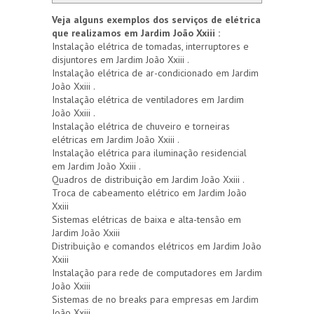
Veja alguns exemplos dos serviços de elétrica
que realizamos em Jardim João Xxiii :
Instalação elétrica de tomadas, interruptores e
disjuntores em Jardim João Xxiii .
Instalação elétrica de ar-condicionado em Jardim
João Xxiii .
Instalação elétrica de ventiladores em Jardim
João Xxiii .
Instalação elétrica de chuveiro e torneiras
elétricas em Jardim João Xxiii .
Instalação elétrica para iluminação residencial
em Jardim João Xxiii .
Quadros de distribuição em Jardim João Xxiii .
Troca de cabeamento elétrico em Jardim João
Xxiii
Sistemas elétricas de baixa e alta-tensão em
Jardim João Xxiii
Distribuição e comandos elétricos em Jardim João
Xxiii
Instalação para rede de computadores em Jardim
João Xxiii
Sistemas de no breaks para empresas em Jardim
João Xxiii