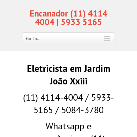
Encanador (11) 4114
4004 | 5933 5165
Go To...
Eletricista em Jardim
João Xxiii
(11) 4114-4004 / 5933-
5165 / 5084-3780
Whatsapp e