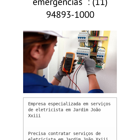
emergências : (11)
94893-1000
Empresa especializada em serviços 
de eletricista em Jardim João 
Xxiii 

Precisa contratar serviços de 
eletricista em Jardim João Xxiii 